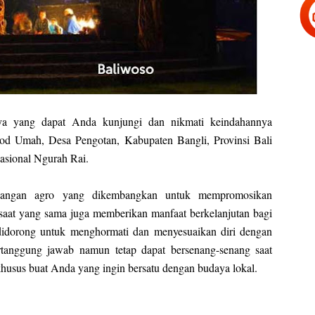
ya yang dapat Anda kunjungi dan nikmati keindahannya
od Umah, Desa Pengotan, Kabupaten Bangli, Provinsi Bali
nasional Ngurah Rai.
langan agro yang dikembangkan untuk mempromosikan
saat yang sama juga memberikan manfaat berkelanjutan bagi
didorong untuk menghormati dan menyesuaikan diri dengan
rtanggung jawab namun tetap dapat bersenang-senang saat
husus buat Anda yang ingin bersatu dengan budaya lokal.