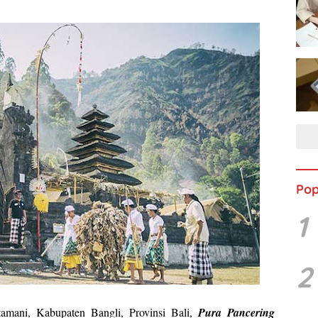
Pop
1
2
amani, Kabupaten Bangli, Provinsi Bali,
Pura Pancering