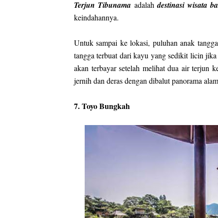
Terjun Tibunama
adalah
destinasi wisata b
keindahannya.
Untuk sampai ke lokasi, puluhan anak tangga 
tangga terbuat dari kayu yang sedikit licin ji
akan terbayar setelah melihat dua air terju
jernih dan deras dengan dibalut panorama alam
7. Toyo Bungkah