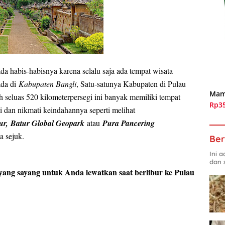
a habis-habisnya karena selalu saja ada tempat wisata
da di
Kabupaten Bangli
, Satu-satunya Kabupaten di Pulau
Mam
h seluas 520 kilometerpersegi ini banyak memiliki tempat
Rp3
 dan nikmati keindahannya seperti melihat
ur,
Batur Global Geopark
atau
Pura Pancering
a sejuk.
Ber
Ini 
dan 
 yang sayang untuk Anda lewatkan saat berlibur ke Pulau