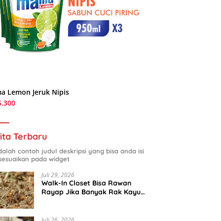
a Lemon Jeruk Nipis
5.300
ita Terbaru
adalah contoh judul deskripsi yang bisa anda isi
sesuaikan pada widget
Juli 29, 2026
Walk-In Closet Bisa Rawan
Rayap Jika Banyak Rak Kayu
dan Kardus Sepatu
Juli 26, 2026