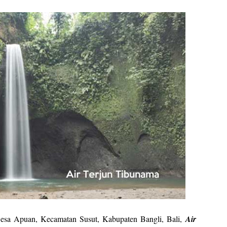
esa Apuan, Kecamatan Susut, Kabupaten Bangli, Bali,
Air