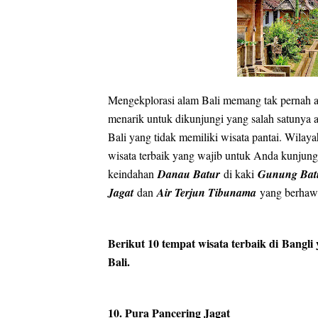
I
n
Mengekplorasi alam Bali memang tak pernah ad
menarik untuk dikunjungi yang salah satunya a
Bali yang tidak memiliki wisata pantai. Wilaya
wisata terbaik yang wajib untuk Anda kunjungi
keindahan
Danau Batur
di kaki
Gunung Bat
Jagat
dan
Air Terjun Tibunama
yang berhaw
Berikut 10 tempat wisata terbaik di Bangli
Bali.
10. Pura Pancering Jagat