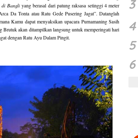
3
 di Bangli
yang berasal dari patung raksasa setinggi 4 meter
Arca Da Tonta atau Ratu Gede Pusering Jagat”. Datanglah
4
dimana Kamu dapat menyaksikan upacara Purnamaning Sasih
 Brutuk akan ditampilkan langsung untuk memperingati hari
agat dengan Ratu Ayu Dalam Pingit.
5
6