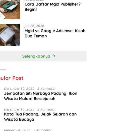
Cara Daftar Mgid Publisher?
Begini!
Juli 26, 2026
Mgid vs Google Adsense: Kisah
Dua Teman
Selengkapnya
ular Post
Desember 16, 2025
2 Komentar
Jembatan Siti Nurbaya Padang: Ikon
Wisata Malam Bersejarah
Desember 16, 2025
2 Komentar
Kota Tua Padang, Jejak Sejarah dan
Wisata Budaya
Januari 24, 2026
2 Komentar