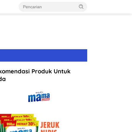
komendasi Produk Untuk
da