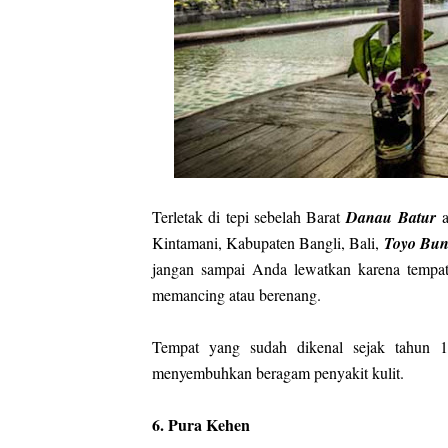
Terletak di tepi sebelah Barat
Danau Batur
a
Kintamani, Kabupaten Bangli, Bali,
T
oyo Bu
jangan sampai Anda lewatkan karena tempa
memancing atau berenang.
Tempat yang sudah dikenal sejak tahun 19
menyembuhkan beragam penyakit kulit.
6. Pura Kehen