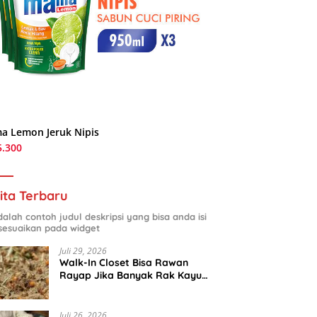
a Lemon Jeruk Nipis
5.300
ita Terbaru
adalah contoh judul deskripsi yang bisa anda isi
sesuaikan pada widget
Juli 29, 2026
Walk-In Closet Bisa Rawan
Rayap Jika Banyak Rak Kayu
dan Kardus Sepatu
Juli 26, 2026