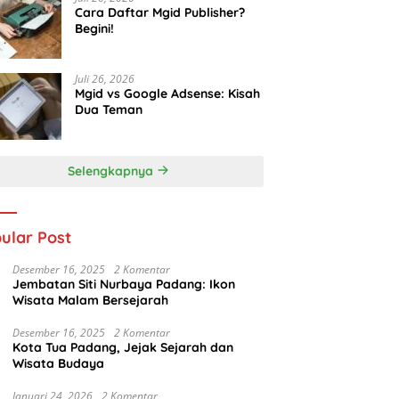
Cara Daftar Mgid Publisher?
Begini!
Juli 26, 2026
Mgid vs Google Adsense: Kisah
Dua Teman
Selengkapnya
ular Post
Desember 16, 2025
2 Komentar
Jembatan Siti Nurbaya Padang: Ikon
Wisata Malam Bersejarah
Desember 16, 2025
2 Komentar
Kota Tua Padang, Jejak Sejarah dan
Wisata Budaya
Januari 24, 2026
2 Komentar