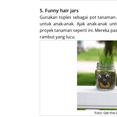
5. Funny hair jars
Gunakan toples sebagai pot tanaman.
untuk anak-anak. Ajak anak-anak un
proyek tanaman seperti ini. Mereka p
rambut yang lucu.
Foto: Get the D