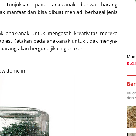
nak. Tunjukkan pada anak-anak bahwa barang
ak manfaat dan bisa dibuat menjadi berbagai jenis
jak anak-anak untuk mengasah kreativitas mereka
oples. Katakan pada anak-anak untuk tidak menyia-
barang akan berguna jika digunakan.
Mam
Rp3
ow dome ini.
Ber
Ini 
dan 