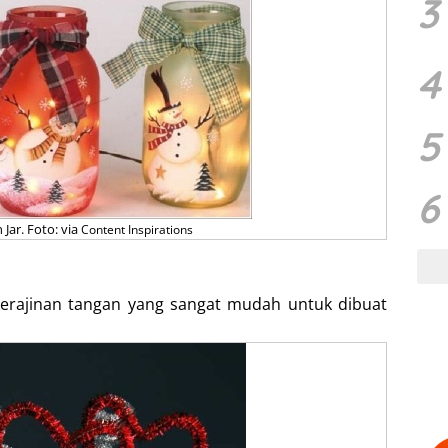
3
4
5
6
ar. Foto: via
Content Inspirations
 kerajinan tangan yang sangat mudah untuk dibuat