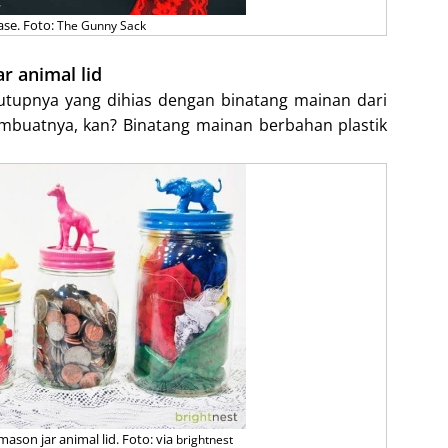
ase. Foto:
The Gunny Sack
ar animal lid
tutupnya yang dihias dengan binatang mainan dari
embuatnya, kan? Binatang mainan berbahan plastik
mason jar animal lid. Foto: via
brightnest