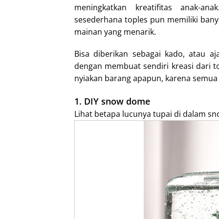
meningkatkan kreatifitas anak-a
I
sesederhana toples pun memiliki bany
n
mainan yang menarik.
Bisa diberikan sebagai kado, atau a
dengan membuat sendiri kreasi dari t
nyiakan barang apapun, karena semua 
1. DIY snow dome
Lihat betapa lucunya tupai di dalam sn