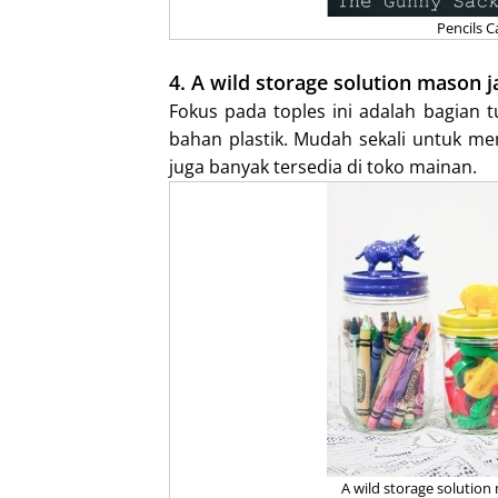
Pencils C
4. A wild storage solution mason j
Fokus pada toples ini adalah bagian 
bahan plastik. Mudah sekali untuk m
juga banyak tersedia di toko mainan.
A wild storage solution 