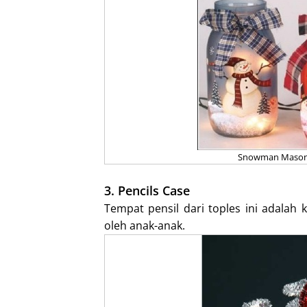
Snowman Mason J
3. Pencils Case
Tempat pensil dari toples ini adalah
oleh anak-anak.