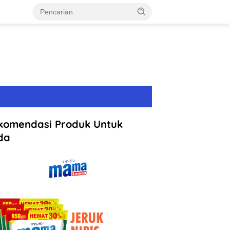
komendasi Produk Untuk
da