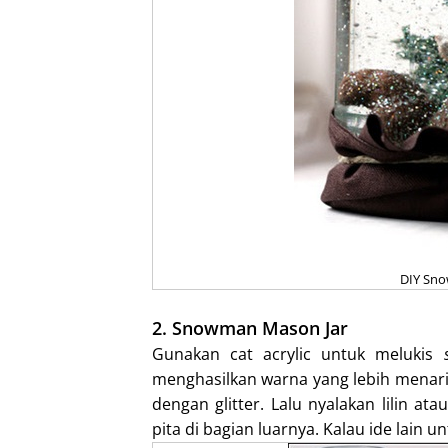
DIY Sno
2. Snowman Mason Jar
Gunakan cat acrylic untuk melukis
menghasilkan warna yang lebih menari
dengan glitter. Lalu nyalakan lilin a
pita di bagian luarnya. Kalau ide lain 