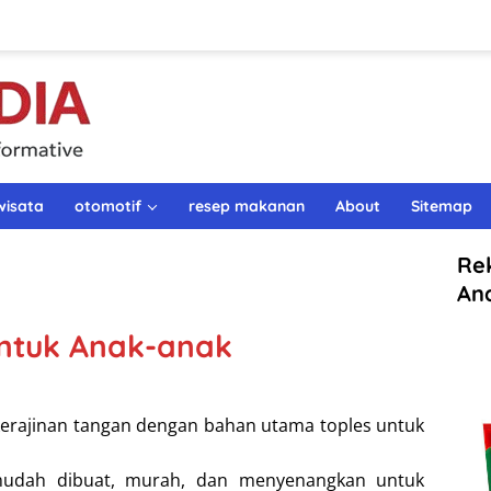
wisata
otomotif
resep makanan
About
Sitemap
Re
An
 untuk Anak-anak
kerajinan tangan dengan bahan utama toples untuk
 mudah dibuat, murah, dan menyenangkan untuk