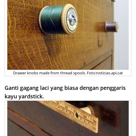
Drawer knobs made from thread spools. Foto:noticias.api.cat
Ganti gagang laci yang biasa dengan penggaris
kayu yardstick.