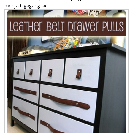
menjadi gagang laci.