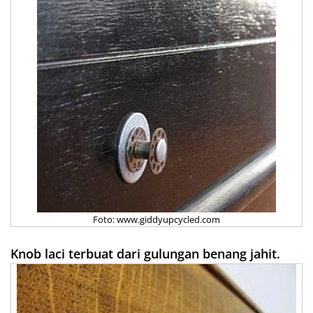
Foto: www.giddyupcycled.com
Knob laci terbuat dari gulungan benang jahit.