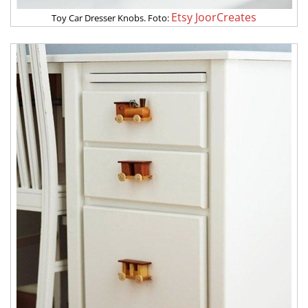
Etsy JoorCreates
Toy Car Dresser Knobs. Foto: