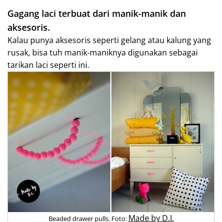
Gagang laci terbuat dari manik-manik dan
aksesoris.
Kalau punya aksesoris seperti gelang atau kalung yang
rusak, bisa tuh manik-maniknya digunakan sebagai
tarikan laci seperti ini.
Made by D.I.
Beaded drawer pulls. Foto: