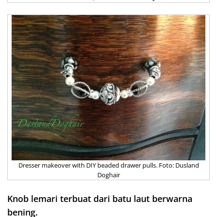
Dresser makeover with DIY beaded drawer pulls. Foto: Dusland
Doghair
Knob lemari terbuat dari batu laut berwarna
bening.