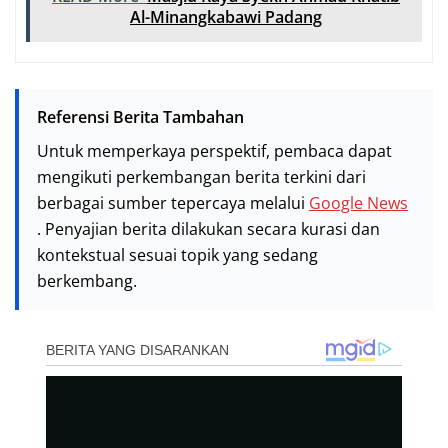
READ More
Masjid Raya Syekh Ahmad Khatib
Al-Minangkabawi Padang
Referensi Berita Tambahan
Untuk memperkaya perspektif, pembaca dapat
mengikuti perkembangan berita terkini dari
berbagai sumber tepercaya melalui
Google News
. Penyajian berita dilakukan secara kurasi dan
kontekstual sesuai topik yang sedang
berkembang.