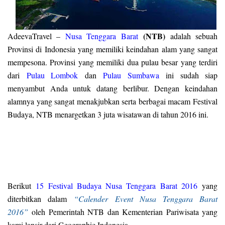
(NTB)
A
deevaTravel –
Nusa Tenggara Barat
adalah sebuah
Provinsi di Indonesia yang memiliki keindahan alam yang sangat
mempesona. Provinsi yang memiliki dua pulau besar yang terdiri
dari
Pulau Lombok
dan
Pulau Sumbawa
ini sudah siap
menyambut Anda untuk datang berlibur. Dengan keindahan
alamnya yang sangat menakjubkan serta berbagai macam Festival
Budaya, NTB menargetkan 3 juta wisatawan di tahun 2016 ini.
Berikut
15 Festival Budaya Nusa Tenggara Barat 2016
yang
diterbitkan dalam
“Calender Event Nusa Tenggara Barat
2016”
oleh Pemerintah NTB dan Kementerian Pariwisata yang
kami lansir dari Geographic Indonesia.