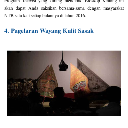
Program Televisi yang kurang mendidik. Bioskop Keliling ini
akan dapat Anda saksikan bersama-sama dengan masyarakat
NTB satu kali setiap bulannya di tahun 2016.
4. Pagelaran Wayang Kulit Sasak