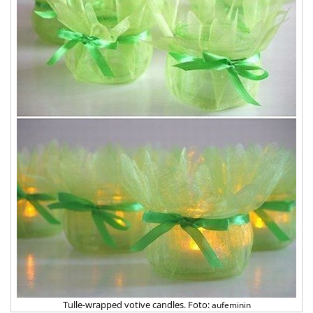
Tulle-wrapped votive candles. Foto:
aufeminin