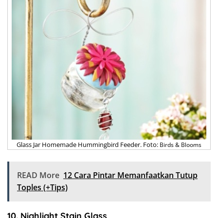
Glass Jar Homemade Hummingbird Feeder. Foto:
Birds & Blooms
READ More
12 Cara Pintar Memanfaatkan Tutup
Toples (+Tips)
10. Nighlight Stain Glass