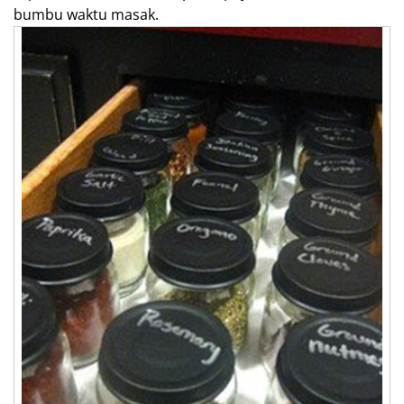
bumbu waktu masak.