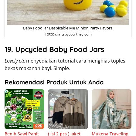
Baby Food Jar Despicable Me Minion Party Favors.
Foto:
craftsbycourtney.com
19. Upcycled Baby Food Jars
Lovely etc
menyediakan tutorial cara menghias toples
bekas makanan bayi. Simple.
Rekomendasi Produk Untuk Anda
Benih Sawi Pahit
( isi 2 pcs ) jaket
Mukena Traveling