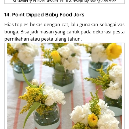
Strawberry Pretzel Dessert. Foto & resep:
My Baking Addiction
14. Paint Dipped Baby Food Jars
Hias toples bekas dengan cat, lalu gunakan sebagai vas
bunga. Bisa jadi hiasan yang cantik pada dekorasi pesta
pernikahan atau pesta ulang tahun.