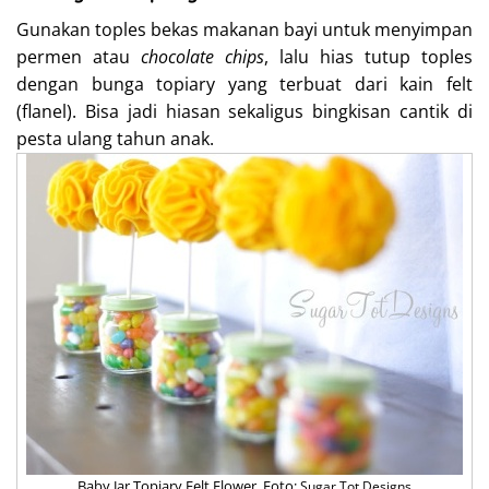
Gunakan toples bekas makanan bayi untuk menyimpan
permen atau
chocolate chips
, lalu hias tutup toples
dengan bunga topiary yang terbuat dari kain felt
(flanel). Bisa jadi hiasan sekaligus bingkisan cantik di
pesta ulang tahun anak.
Baby Jar Topiary Felt Flower. Foto:
Sugar Tot Designs