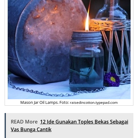
Mason Jar Oil Lamps. Foto:
raisedincotton.typepad.com
READ More
12 Ide Gunakan Toples Bekas Sebagai
Vas Bunga Cantik