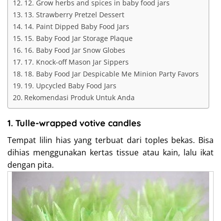
12. Grow herbs and spices in baby food jars
13. Strawberry Pretzel Dessert
14. Paint Dipped Baby Food Jars
15. Baby Food Jar Storage Plaque
16. Baby Food Jar Snow Globes
17. Knock-off Mason Jar Sippers
18. Baby Food Jar Despicable Me Minion Party Favors
19. Upcycled Baby Food Jars
Rekomendasi Produk Untuk Anda
1.
Tulle-wrapped votive candles
Tempat lilin hias yang terbuat dari toples bekas. Bisa
dihias menggunakan kertas tissue atau kain, lalu ikat
dengan pita.