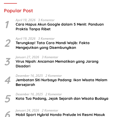
Popular Post
1
April 19, 2026
3 Komentar
Cara Hapus Akun Google dalam 5 Menit: Panduan
Praktis Tanpa Ribet
2
April 19, 2026
3 Komentar
Terungkap! Tata Cara Mandi Wajib: Fakta
Mengejutkan yang Disembunyikan
3
Januari 27, 2026
3 Komentar
Virus Nipah: Ancaman Mematikan yang Jarang
Disadari
4
Desember 16, 2025
2 Komentar
Jembatan Siti Nurbaya Padang: Ikon Wisata Malam
Bersejarah
5
Desember 16, 2025
2 Komentar
Kota Tua Padang, Jejak Sejarah dan Wisata Budaya
6
Januari 24, 2026
2 Komentar
Mobil Sport Hybrid Honda Prelude Ini Resmi Masuk