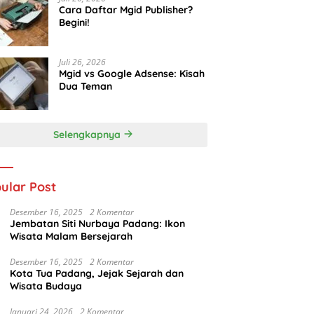
Cara Daftar Mgid Publisher?
Begini!
Juli 26, 2026
Mgid vs Google Adsense: Kisah
Dua Teman
Selengkapnya
ular Post
Desember 16, 2025
2 Komentar
Jembatan Siti Nurbaya Padang: Ikon
Wisata Malam Bersejarah
Desember 16, 2025
2 Komentar
Kota Tua Padang, Jejak Sejarah dan
Wisata Budaya
Januari 24, 2026
2 Komentar