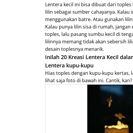
Lentera kecil ini bisa dibuat dari topl
I
lilin sebagai sumber cahayanya. Kalau i
n
menggunakan batre. Atau gunakan lilin 
Kalau punya lilin sisa di rumah, jangan
toples, lalu pasang sumbu kecil di ten
lilinnya memang tidak akan sebersih lil
desain toplesnya menarik.
Inilah 20 Kreasi Lentera Kecil dala
Lentera kupu-kupu
Hias toples dengan kupu-kupu kertas, 
lihat saja foto di bawah ini. Cantik, kan?