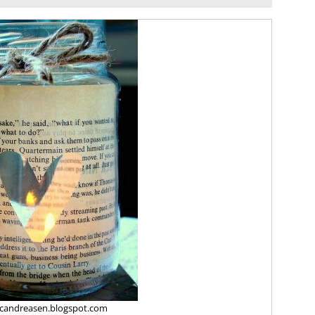
icandreasen.blogspot.com