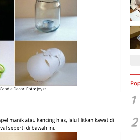
Pop
 Candle Decor. Foto: Joyzz
1
2
el manik atau kancing hias, lalu lilitkan kawat di
ival seperti di bawah ini.