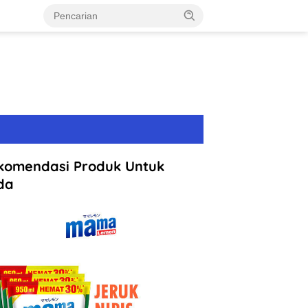
komendasi Produk Untuk
da