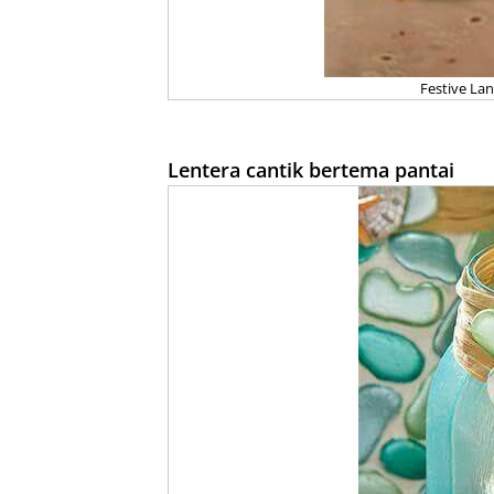
Festive Lan
Lentera cantik bertema pantai