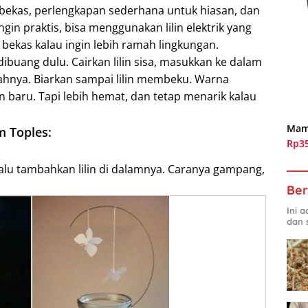
es bekas, perlengkapan sederhana untuk hiasan, dan
ngin praktis, bisa menggunakan lilin elektrik yang
bekas kalau ingin lebih ramah lingkungan.
 dibuang dulu. Cairkan lilin sisa, masukkan ke dalam
gahnya. Biarkan sampai lilin membeku. Warna
in baru. Tapi lebih hemat, dan tetap menarik kalau
Mam
m Toples:
Rp3
lalu tambahkan lilin di dalamnya. Caranya gampang,
Ber
Ini 
dan 