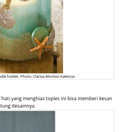
le holder. Photo: Clarisa Montez-Valencia
 hati yang menghias toples ini bisa memberi kesan
ntung desainnya.