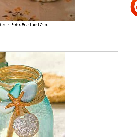
terns. Foto: Bead and Cord