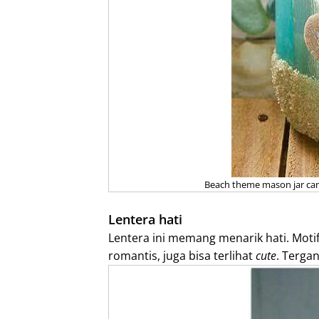
Beach theme mason jar cand
Lentera hati
Lentera ini memang menarik hati. Motif
romantis, juga bisa terlihat
cute
. Terga