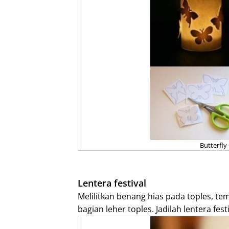
Butterfly
Lentera festival
Melilitkan benang hias pada toples, temp
bagian leher toples. Jadilah lentera fest