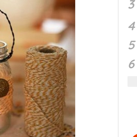
3
4
5
6