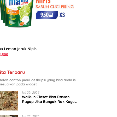
a Lemon Jeruk Nipis
5.300
ita Terbaru
adalah contoh judul deskripsi yang bisa anda isi
sesuaikan pada widget
Juli 29, 2026
Walk-In Closet Bisa Rawan
Rayap Jika Banyak Rak Kayu
dan Kardus Sepatu
Juli 26, 2026