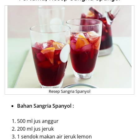
Resep Sangria Spanyol
Bahan Sangria Spanyol :
500 ml jus anggur
200 ml jus jeruk
1 sendok makan air jeruk lemon