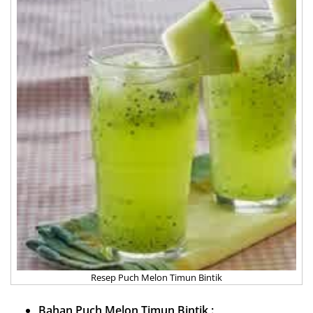
Resep Puch Melon Timun Bintik
Bahan Puch Melon Timun Bintik :