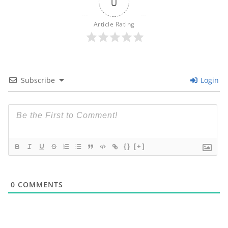
0
Article Rating
Subscribe
Login
{}
[+]
0
COMMENTS