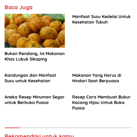
o
p
Baca Juga
k
Manfaat Susu Kedelai Untuk
Kesehatan Tubuh
Bukan Rendang, Ini Makanan
Khas Lubuk Sikaping
Kandungan dan Manfaat
Makanan Yang Harus di
Susu untuk Kesehatan
Hindari Saat Berpuasa
Aneka Resep Minuman Segar
Resep Cara Membuat Bubur
untuk Berbuka Puasa
Kacang Hijau Untuk Buka
Puasa
Rekomendasi untuk kamu