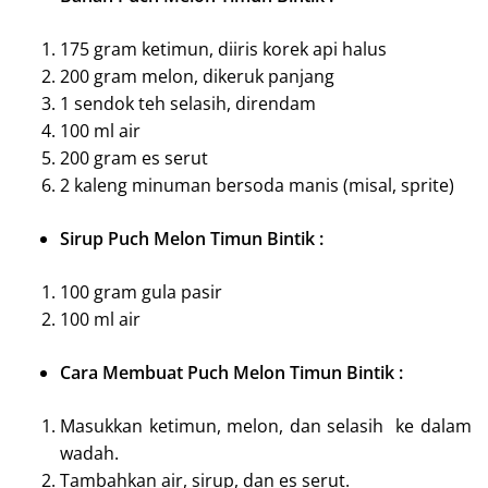
175 gram ketimun, diiris korek api halus
200 gram melon, dikeruk panjang
1 sendok teh selasih, direndam
100 ml air
200 gram es serut
2 kaleng minuman bersoda manis (misal, sprite)
Sirup
Puch Melon Timun Bintik
:
100 gram gula pasir
100 ml air
Cara Membuat
Puch Melon Timun Bintik
:
Masukkan ketimun, melon, dan selasih ke dalam
wadah.
Tambahkan air, sirup, dan es serut.