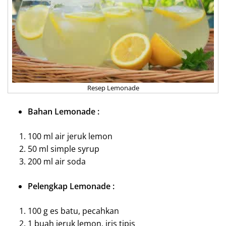
Resep Lemonade
Bahan Lemonade :
100 ml air jeruk lemon
50 ml simple syrup
200 ml air
soda
Pelengkap Lemonade :
100 g es batu, pecahkan
1 buah jeruk lemon, iris tipis