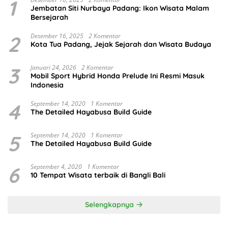
1
Jembatan Siti Nurbaya Padang: Ikon Wisata Malam
Bersejarah
2
Desember 16, 2025
2 Komentar
Kota Tua Padang, Jejak Sejarah dan Wisata Budaya
3
Januari 24, 2026
2 Komentar
Mobil Sport Hybrid Honda Prelude Ini Resmi Masuk
Indonesia
4
September 14, 2020
1 Komentar
The Detailed Hayabusa Build Guide
5
September 14, 2020
1 Komentar
The Detailed Hayabusa Build Guide
6
September 4, 2020
1 Komentar
10 Tempat Wisata terbaik di Bangli Bali
Selengkapnya