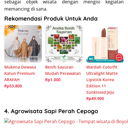
sebagai objek wisata dengan mengisi kegiatan
memancing di sana.
Rekomendasi Produk Untuk Anda
Mukena Dewasa
Benih Sayuran
Wardah Colorfit
Katun Premium
Mudah Perawatan
Ultralight Matte
ARAFAH
Rp1.000
Lipstick Korea
Rp53.800
Edition 11
Sunkissed Jeju
Rp49.900
4. Agrowisata Sapi Perah Cepogo