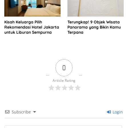
Kisah Keluarga Pilih
Terungkap! 9 Objek Wisata
Rekomendasi Hotel Jakarta
Panorama yang Bikin Kamu
untuk Liburan Sempurna
Terpana
0
Article Rating
Subscribe
Login