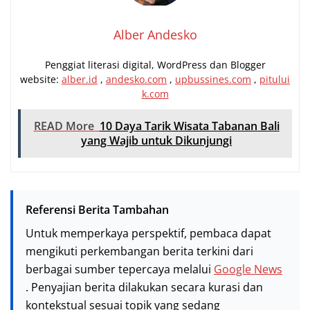
Alber Andesko
Penggiat literasi digital, WordPress dan Blogger
website:
alber.id
,
andesko.com
,
upbussines.com
,
pitului
k.com
READ More
10 Daya Tarik Wisata Tabanan Bali
yang Wajib untuk Dikunjungi
Referensi Berita Tambahan
Untuk memperkaya perspektif, pembaca dapat
mengikuti perkembangan berita terkini dari
berbagai sumber tepercaya melalui
Google News
. Penyajian berita dilakukan secara kurasi dan
kontekstual sesuai topik yang sedang