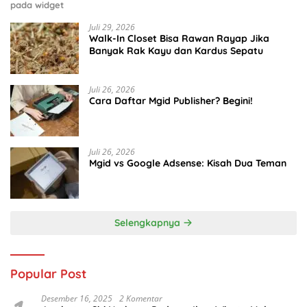
pada widget
Juli 29, 2026
Walk-In Closet Bisa Rawan Rayap Jika
Banyak Rak Kayu dan Kardus Sepatu
Juli 26, 2026
Cara Daftar Mgid Publisher? Begini!
Juli 26, 2026
Mgid vs Google Adsense: Kisah Dua Teman
Selengkapnya
Popular Post
Desember 16, 2025
2 Komentar