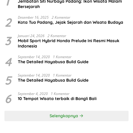
1
Jembatan Siti Nurbaya Padang: Ikon Wisata Malam
Bersejarah
2
Desember 16, 2025
2 Komentar
Kota Tua Padang, Jejak Sejarah dan Wisata Budaya
3
Januari 24, 2026
2 Komentar
Mobil Sport Hybrid Honda Prelude Ini Resmi Masuk
Indonesia
4
September 14, 2020
1 Komentar
The Detailed Hayabusa Build Guide
5
September 14, 2020
1 Komentar
The Detailed Hayabusa Build Guide
6
September 4, 2020
1 Komentar
10 Tempat Wisata terbaik di Bangli Bali
Selengkapnya