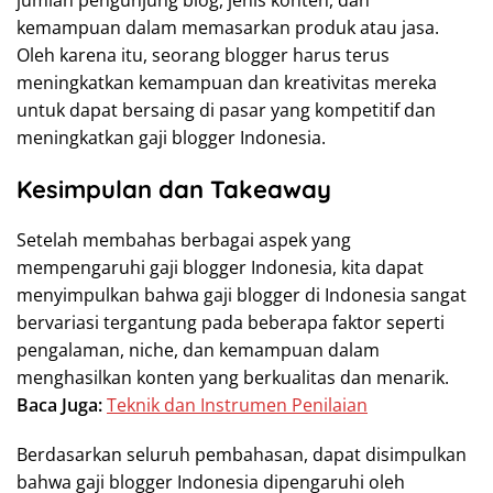
kemampuan dalam memasarkan produk atau jasa.
Oleh karena itu, seorang blogger harus terus
meningkatkan kemampuan dan kreativitas mereka
untuk dapat bersaing di pasar yang kompetitif dan
meningkatkan gaji blogger Indonesia.
Kesimpulan dan Takeaway
Setelah membahas berbagai aspek yang
mempengaruhi gaji blogger Indonesia, kita dapat
menyimpulkan bahwa gaji blogger di Indonesia sangat
bervariasi tergantung pada beberapa faktor seperti
pengalaman, niche, dan kemampuan dalam
menghasilkan konten yang berkualitas dan menarik.
Baca Juga:
Teknik dan Instrumen Penilaian
Berdasarkan seluruh pembahasan, dapat disimpulkan
bahwa gaji blogger Indonesia dipengaruhi oleh