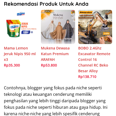
Rekomendasi Produk Untuk Anda
Mama Lemon
Mukena Dewasa
BOBO 2.4Ghz
Jeruk Nipis 950 ml
Katun Premium
Excavator Remote
x3
ARAFAH
Control 16
Rp35.300
Rp53.800
Channel RC Beko
Besar Alloy
Rp138.710
Contohnya, blogger yang fokus pada niche seperti
teknologi atau keuangan cenderung memiliki
penghasilan yang lebih tinggi daripada blogger yang
fokus pada niche seperti hiburan atau gaya hidup. Ini
karena niche-niche yang lebih spesifik cenderung