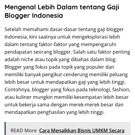
Mengenal Lebih Dalam tentang Gaji
Blogger Indonesia
Setelah memahami dasar-dasar tentang gaji blogger
Indonesia, kini saatnya untuk mengeksplorasi lebih
dalam tentang faktor-faktor yang mempengaruhi
pendapatan seorang blogger. Salah satu faktor penting
adalah niche atau topik yang dibahas dalam blog.
Blogger yang fokus pada topik yang populer dan
memiliki banyak pengikut cenderung memiliki peluang
lebih besar untuk mendapatkan gaji yang lebih tinggi.
Contohnya, blogger yang fokus pada teknologi, fashion,
atau kuliner mungkin memiliki kesempatan lebih besar
untuk bekerja sama dengan merek-merek besar dan
mendapatkan penghasilan yang lebih tinggi.
READ More
Cara Menaikkan Bisnis UMKM Secara