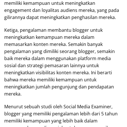
memiliki kemampuan untuk meningkatkan
engagement dan loyalitas audiens mereka, yang pada
gilirannya dapat meningkatkan penghasilan mereka.
Ketiga, pengalaman membantu blogger untuk
meningkatkan kemampuan mereka dalam
memasarkan konten mereka. Semakin banyak
pengalaman yang dimiliki seorang blogger, semakin
baik mereka dalam menggunakan platform media
sosial dan strategi pemasaran lainnya untuk
meningkatkan visibilitas konten mereka. Ini berarti
bahwa mereka memiliki kemampuan untuk
meningkatkan jumlah pengunjung dan pendapatan
mereka.
Menurut sebuah studi oleh Social Media Examiner,
blogger yang memiliki pengalaman lebih dari 5 tahun
memiliki kemampuan yang lebih baik dalam