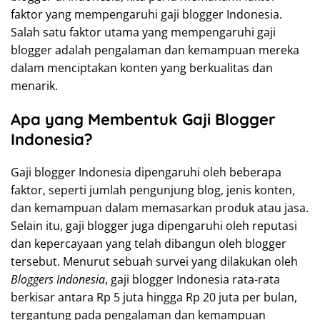
faktor yang mempengaruhi gaji blogger Indonesia.
Salah satu faktor utama yang mempengaruhi gaji
blogger adalah pengalaman dan kemampuan mereka
dalam menciptakan konten yang berkualitas dan
menarik.
Apa yang Membentuk Gaji Blogger
Indonesia?
Gaji blogger Indonesia dipengaruhi oleh beberapa
faktor, seperti jumlah pengunjung blog, jenis konten,
dan kemampuan dalam memasarkan produk atau jasa.
Selain itu, gaji blogger juga dipengaruhi oleh reputasi
dan kepercayaan yang telah dibangun oleh blogger
tersebut. Menurut sebuah survei yang dilakukan oleh
Bloggers Indonesia
, gaji blogger Indonesia rata-rata
berkisar antara Rp 5 juta hingga Rp 20 juta per bulan,
tergantung pada pengalaman dan kemampuan