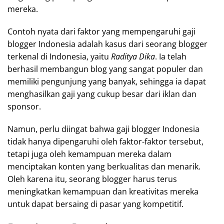
mereka.
Contoh nyata dari faktor yang mempengaruhi gaji
blogger Indonesia adalah kasus dari seorang blogger
terkenal di Indonesia, yaitu
Raditya Dika
. Ia telah
berhasil membangun blog yang sangat populer dan
memiliki pengunjung yang banyak, sehingga ia dapat
menghasilkan gaji yang cukup besar dari iklan dan
sponsor.
Namun, perlu diingat bahwa gaji blogger Indonesia
tidak hanya dipengaruhi oleh faktor-faktor tersebut,
tetapi juga oleh kemampuan mereka dalam
menciptakan konten yang berkualitas dan menarik.
Oleh karena itu, seorang blogger harus terus
meningkatkan kemampuan dan kreativitas mereka
untuk dapat bersaing di pasar yang kompetitif.