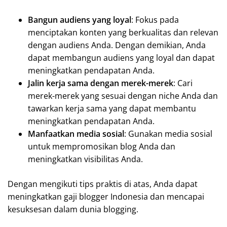
Bangun audiens yang loyal
: Fokus pada
menciptakan konten yang berkualitas dan relevan
dengan audiens Anda. Dengan demikian, Anda
dapat membangun audiens yang loyal dan dapat
meningkatkan pendapatan Anda.
Jalin kerja sama dengan merek-merek
: Cari
merek-merek yang sesuai dengan niche Anda dan
tawarkan kerja sama yang dapat membantu
meningkatkan pendapatan Anda.
Manfaatkan media sosial
: Gunakan media sosial
untuk mempromosikan blog Anda dan
meningkatkan visibilitas Anda.
Dengan mengikuti tips praktis di atas, Anda dapat
meningkatkan gaji blogger Indonesia dan mencapai
kesuksesan dalam dunia blogging.