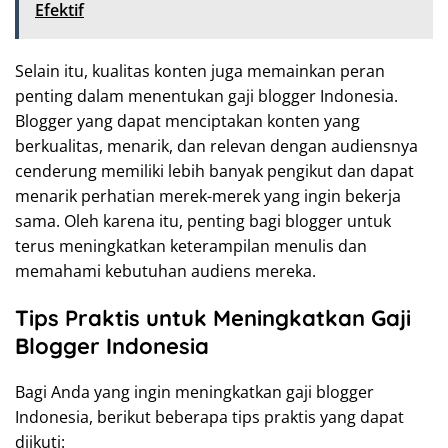
Efektif
Selain itu, kualitas konten juga memainkan peran
penting dalam menentukan gaji blogger Indonesia.
Blogger yang dapat menciptakan konten yang
berkualitas, menarik, dan relevan dengan audiensnya
cenderung memiliki lebih banyak pengikut dan dapat
menarik perhatian merek-merek yang ingin bekerja
sama. Oleh karena itu, penting bagi blogger untuk
terus meningkatkan keterampilan menulis dan
memahami kebutuhan audiens mereka.
Tips Praktis untuk Meningkatkan Gaji
Blogger Indonesia
Bagi Anda yang ingin meningkatkan gaji blogger
Indonesia, berikut beberapa tips praktis yang dapat
diikuti: