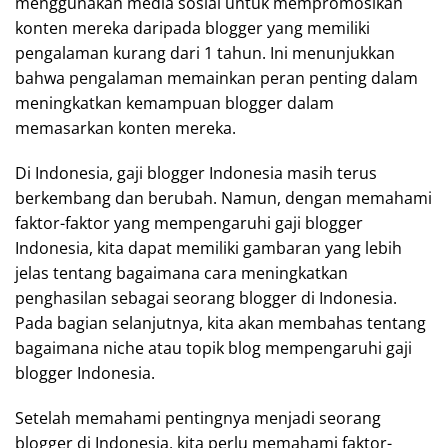
menggunakan media sosial untuk mempromosikan
konten mereka daripada blogger yang memiliki
pengalaman kurang dari 1 tahun. Ini menunjukkan
bahwa pengalaman memainkan peran penting dalam
meningkatkan kemampuan blogger dalam
memasarkan konten mereka.
Di Indonesia, gaji blogger Indonesia masih terus
berkembang dan berubah. Namun, dengan memahami
faktor-faktor yang mempengaruhi gaji blogger
Indonesia, kita dapat memiliki gambaran yang lebih
jelas tentang bagaimana cara meningkatkan
penghasilan sebagai seorang blogger di Indonesia.
Pada bagian selanjutnya, kita akan membahas tentang
bagaimana niche atau topik blog mempengaruhi gaji
blogger Indonesia.
Setelah memahami pentingnya menjadi seorang
blogger di Indonesia, kita perlu memahami faktor-