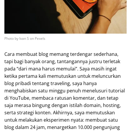
Photo by Ivan S on Pexels
Cara membuat blog memang terdengar sederhana,
tapi bagi banyak orang, tantangannya justru terletak
pada “dari mana harus memulai”. Saya masih ingat
ketika pertama kali memutuskan untuk meluncurkan
blog pribadi tentang traveling, saya hanya
menghabiskan satu minggu penuh menelusuri tutorial
di YouTube, membaca ratusan komentar, dan tetap
saja merasa bingung dengan istilah domain, hosting,
serta strategi konten. Akhirnya, saya memutuskan
untuk melakukan eksperimen nyata: membuat satu
blog dalam 24 jam, menargetkan 10.000 pengunjung