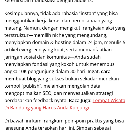
keterlibatan manusiawi dengan audiens.
Kesimpulannya, tidak ada rahasia “instan” yang bisa
menggantikan kerja keras dan perencanaan yang
matang. Namun, dengan mengikuti rangkaian aksi yang
terstruktur—memilih niche yang mengundang,
menyiapkan domain & hosting dalam 24 jam, menulis 5
artikel evergreen yang kuat, serta memanfaatkan
jaringan sosial dan komunitas—Anda sudah
menyiapkan fondasi yang kokoh untuk menembus
angka 10K pengunjung dalam 30 hari. Ingat,
cara
membuat blog
yang sukses bukan sekadar menekan
tombol “publish”, melainkan mengolah data,
mengoptimalkan SEO, dan menyesuaikan strategi
berdasarkan feedback nyata.
Baca Juga:
Tempat Wisata
Di Bandung yang Harus Anda Kunjungi
Di bawah ini kami rangkum poin‑poin praktis yang bisa
langsung Anda terapkan hari ini. Simpan sebagai