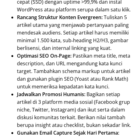
cepat (SSD) dengan uptime >99,9% dan instal
WordPress atau platform serupa dalam satu klik.
Rancang Struktur Konten Evergreen:
Tuliskan 5
artikel utama yang menjawab pertanyaan paling
mendesak audiens. Setiap artikel harus memiliki
minimal 1.500 kata, sub‑heading H2/H3, gambar
berlisensi, dan internal linking yang kuat.
Optimasi SEO On‑Page:
Pastikan meta title, meta
description, dan URL mengandung kata kunci
target. Tambahkan schema markup untuk artikel
dan gunakan plugin SEO (Yoast atau Rank Math)
untuk memeriksa kepadatan kata kunci.
Jadwalkan Promosi Humanis:
Bagikan setiap
artikel di 3 platform media sosial (Facebook grup
niche, Twitter, Instagram) dan ikut serta dalam
diskusi komunitas terkait. Berikan nilai tambah
berupa insight atau checklist, bukan sekadar link.
Gunakan Email Capture Sejak Hari Pertama: