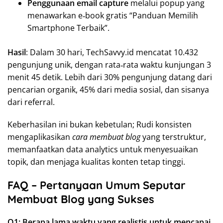
Penggunaan email capture
melalui popup yang
menawarkan e‑book gratis “Panduan Memilih
Smartphone Terbaik”.
Hasil
: Dalam 30 hari, TechSavvy.id mencatat 10.432
pengunjung unik, dengan rata‑rata waktu kunjungan 3
menit 45 detik. Lebih dari 30% pengunjung datang dari
pencarian organik, 45% dari media sosial, dan sisanya
dari referral.
Keberhasilan ini bukan kebetulan; Rudi konsisten
mengaplikasikan
cara membuat blog
yang terstruktur,
memanfaatkan data analytics untuk menyesuaikan
topik, dan menjaga kualitas konten tetap tinggi.
FAQ – Pertanyaan Umum Seputar
Membuat Blog yang Sukses
Q1: Berapa lama waktu yang realistis untuk mencapai