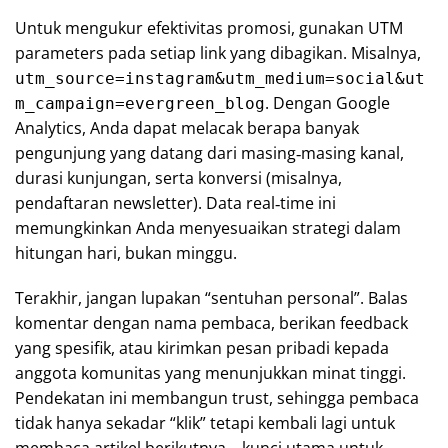
Untuk mengukur efektivitas promosi, gunakan UTM
parameters pada setiap link yang dibagikan. Misalnya,
utm_source=instagram&utm_medium=social&ut
. Dengan Google
m_campaign=evergreen_blog
Analytics, Anda dapat melacak berapa banyak
pengunjung yang datang dari masing‑masing kanal,
durasi kunjungan, serta konversi (misalnya,
pendaftaran newsletter). Data real‑time ini
memungkinkan Anda menyesuaikan strategi dalam
hitungan hari, bukan minggu.
Terakhir, jangan lupakan “sentuhan personal”. Balas
komentar dengan nama pembaca, berikan feedback
yang spesifik, atau kirimkan pesan pribadi kepada
anggota komunitas yang menunjukkan minat tinggi.
Pendekatan ini membangun trust, sehingga pembaca
tidak hanya sekadar “klik” tetapi kembali lagi untuk
membaca artikel berikutnya—kunci utama untuk