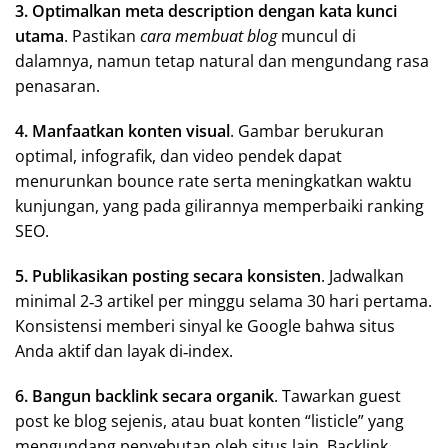
3. Optimalkan meta description dengan kata kunci
utama
. Pastikan
cara membuat blog
muncul di
dalamnya, namun tetap natural dan mengundang rasa
penasaran.
4. Manfaatkan konten visual
. Gambar berukuran
optimal, infografik, dan video pendek dapat
menurunkan bounce rate serta meningkatkan waktu
kunjungan, yang pada gilirannya memperbaiki ranking
SEO.
5. Publikasikan posting secara konsisten
. Jadwalkan
minimal 2‑3 artikel per minggu selama 30 hari pertama.
Konsistensi memberi sinyal ke Google bahwa situs
Anda aktif dan layak di‑index.
6. Bangun backlink secara organik
. Tawarkan guest
post ke blog sejenis, atau buat konten “listicle” yang
mengundang penyebutan oleh situs lain. Backlink