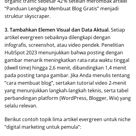
organic traffic sebesar 42 % setelah merombak artikel
“Panduan Lengkap Membuat Blog Gratis” menjadi
struktur skyscraper.
3. Tambahkan Elemen Visual dan Data Aktual.
Setiap
artikel evergreen sebaiknya dilengkapi dengan
infografis, screenshot, atau video pendek. Penelitian
HubSpot 2023 menunjukkan bahwa posting dengan
gambar menarik meningkatkan rata‑rata waktu tinggal
(dwell time) hingga 2,6 menit, dibandingkan 1,4 menit
pada posting tanpa gambar. Jika Anda menulis tentang
“cara membuat blog”, sertakan tutorial video 2‑menit
yang menunjukkan langkah‑langkah teknis, serta tabel
perbandingan platform (WordPress, Blogger, Wix) yang
selalu relevan.
Berikut contoh topik lima artikel evergreen untuk niche
“digital marketing untuk pemula”: