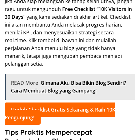
Jika Anda siap melangkah ke tahap selanjutnya, jangan
ragu untuk mengunduh
Free Checklist “10K Visitors in
30 Days”
yang kami sediakan di akhir artikel. Checklist
ini akan membantu Anda melacak progres harian,
menilai KPI, dan menyesuaikan strategi secara
real‑time. Klik tombol di bawah ini dan mulailah
perjalanan Anda menuju blog yang tidak hanya
menarik, tetapi juga mengubah pembaca menjadi
pelanggan setia.
READ More
Gimana Aku Bisa Bikin Blog Sendiri?
Cara Membuat Blog yang Gampang!
Unduh Checklist Gratis Sekarang & Raih 10K
Pengunjung!
Tips Praktis Mempercepat