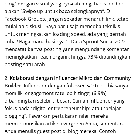
blog” dengan visual yang eye‑catching; tiap slide beri
ajakan “Swipe up untuk baca selengkapnya”. Di
Facebook Groups, jangan sekadar menaruh link, tetapi
mulailah diskusi: “Saya baru saja mencoba teknik X
untuk meningkatkan loading speed, ada yang pernah
coba? Bagaimana hasilnya?”. Data Sprout Social 2022
mencatat bahwa posting yang mengundang komentar
meningkatkan reach organik hingga 73 % dibandingkan
posting satu arah.
2. Kolaborasi dengan Influencer Mikro dan Community
Builder.
Influencer dengan follower 5‑10 ribu biasanya
memiliki engagement rate lebih tinggi (6‑9 %)
dibandingkan selebriti besar. Carilah influencer yang
fokus pada “digital entrepreneurship” atau “belajar
blogging”. Tawarkan pertukaran nilai: mereka
mempromosikan artikel evergreen Anda, sementara
Anda menulis guest post di blog mereka. Contoh