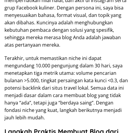
memperhatikan nilai halal, dan aktif di Instagram serta
grup Facebook kuliner. Dengan persona ini, saya bisa
menyesuaikan bahasa, format visual, dan topik yang
akan dibahas. Kuncinya adalah menghubungkan
kebutuhan pembaca dengan solusi yang spesifik,
sehingga mereka merasa blog Anda adalah jawaban
atas pertanyaan mereka.
Terakhir, untuk memastikan niche ini dapat
mengundang 10.000 pengunjung dalam 30 hari, saya
menetapkan tiga metrik utama: volume pencarian
bulanan >5.000, tingkat persaingan kata kunci <0.3, dan
potensi backlink dari situs travel lokal. Semua data ini
menjadi dasar dalam cara membuat blog yang tidak
hanya “ada”, tetapi juga “berdaya saing”. Dengan
fondasi niche yang kuat, langkah berikutnya menjadi
jauh lebih mudah.
Langkah Praktis Membuat Blog dari