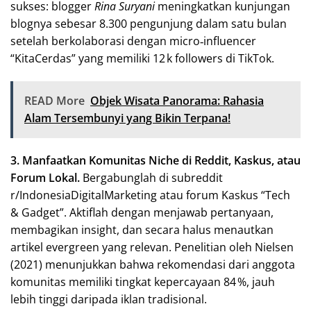
sukses: blogger
Rina Suryani
meningkatkan kunjungan
blognya sebesar 8.300 pengunjung dalam satu bulan
setelah berkolaborasi dengan micro‑influencer
“KitaCerdas” yang memiliki 12 k followers di TikTok.
READ More
Objek Wisata Panorama: Rahasia
Alam Tersembunyi yang Bikin Terpana!
3. Manfaatkan Komunitas Niche di Reddit, Kaskus, atau
Forum Lokal.
Bergabunglah di subreddit
r/IndonesiaDigitalMarketing atau forum Kaskus “Tech
& Gadget”. Aktiflah dengan menjawab pertanyaan,
membagikan insight, dan secara halus menautkan
artikel evergreen yang relevan. Penelitian oleh Nielsen
(2021) menunjukkan bahwa rekomendasi dari anggota
komunitas memiliki tingkat kepercayaan 84 %, jauh
lebih tinggi daripada iklan tradisional.