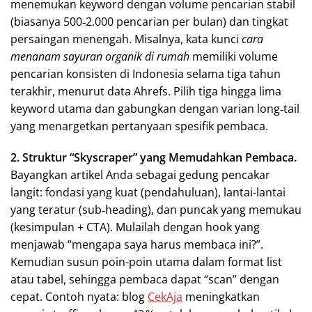
menemukan keyword dengan volume pencarian stabil
(biasanya 500‑2.000 pencarian per bulan) dan tingkat
persaingan menengah. Misalnya, kata kunci
cara
menanam sayuran organik di rumah
memiliki volume
pencarian konsisten di Indonesia selama tiga tahun
terakhir, menurut data Ahrefs. Pilih tiga hingga lima
keyword utama dan gabungkan dengan varian long‑tail
yang menargetkan pertanyaan spesifik pembaca.
2. Struktur “Skyscraper” yang Memudahkan Pembaca.
Bayangkan artikel Anda sebagai gedung pencakar
langit: fondasi yang kuat (pendahuluan), lantai-lantai
yang teratur (sub‑heading), dan puncak yang memukau
(kesimpulan + CTA). Mulailah dengan hook yang
menjawab “mengapa saya harus membaca ini?”.
Kemudian susun poin-poin utama dalam format list
atau tabel, sehingga pembaca dapat “scan” dengan
cepat. Contoh nyata: blog
CekAja
meningkatkan