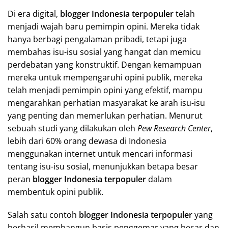
Di era digital,
blogger Indonesia terpopuler
telah
menjadi wajah baru pemimpin opini. Mereka tidak
hanya berbagi pengalaman pribadi, tetapi juga
membahas isu-isu sosial yang hangat dan memicu
perdebatan yang konstruktif. Dengan kemampuan
mereka untuk mempengaruhi opini publik, mereka
telah menjadi pemimpin opini yang efektif, mampu
mengarahkan perhatian masyarakat ke arah isu-isu
yang penting dan memerlukan perhatian. Menurut
sebuah studi yang dilakukan oleh
Pew Research Center
,
lebih dari 60% orang dewasa di Indonesia
menggunakan internet untuk mencari informasi
tentang isu-isu sosial, menunjukkan betapa besar
peran
blogger Indonesia terpopuler
dalam
membentuk opini publik.
Salah satu contoh
blogger Indonesia terpopuler
yang
berhasil membangun basis penggemar yang besar dan