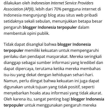
dilakukan oleh
Indonesian Internet Service Providers
Association (APJII)
, lebih dari 70% pengguna internet di
Indonesia mengunjungi blog atau situs web pribadi
setidaknya sekali sebulan, menunjukkan betapa besar
pengaruh
blogger Indonesia terpopuler
dalam
membentuk opini publik.
Tidak dapat disangkal bahwa
blogger Indonesia
terpopuler
memiliki kekuatan untuk mempengaruhi
perilaku dan pendapat masyarakat. Mereka seringkali
dianggap sebagai sumber informasi yang kredibel dan
dapat dipercaya, terutama ketika mereka membahas
isu-isu yang dekat dengan kehidupan sehari-hari.
Namun, perlu diingat bahwa kekuatan ini juga dapat
digunakan untuk tujuan yang tidak positif, seperti
menyebarkan hoaks atau informasi yang tidak akurat.
Oleh karena itu, sangat penting bagi
blogger Indonesia
terpopuler
untuk menggunakan pengaruh mereka