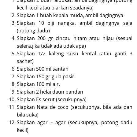
Siapkan 2 buah alpukat, ambil dagingnya (potong
kecil-kecil atau biarkan seadanya)
Siapkan 1 buah kepala muda, ambil dagingnya
Siapkan 10 biji nangka, ambil dagingnya saja
(potong dadu)
Siapkan 200 gr cincau hitam atau hijau (sesuai
selera,jika tidak ada tidak apa)
Siapkan 1/2 kaleng susu kental (atau ganti 3
sachet)
Siapkan 500 ml santan
Siapkan 150 gr gula pasir.
Siapkan 100 ml air.
Siapkan 2 helai daun pandan
Siapkan Es serut (secukupnya)
Siapkan Nata de coco (secukupnya, bila ada dan
bila suka)
Siapkan agar – agar (secukupnya, potong dadu
kecil)