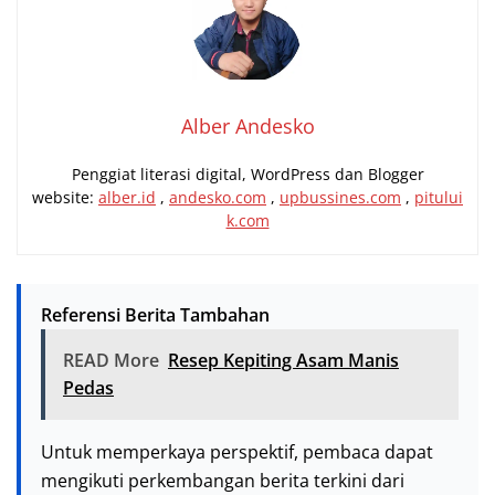
Alber Andesko
Penggiat literasi digital, WordPress dan Blogger
website:
alber.id
,
andesko.com
,
upbussines.com
,
pitului
k.com
Referensi Berita Tambahan
READ More
Resep Kepiting Asam Manis
Pedas
Untuk memperkaya perspektif, pembaca dapat
mengikuti perkembangan berita terkini dari