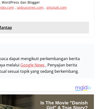
al, WordPress dan Blogger
esko.com
,
upbussines.com
,
pituluik.com
Mantap
baca dapat mengikuti perkembangan berita
aya melalui
Google News
. Penyajian berita
stual sesuai topik yang sedang berkembang.