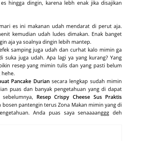
 hingga dingin, karena lebh enak jika disajikan
mari es ini makanan udah mendarat di perut aja.
menit kemudian udah ludes dimakan. Enak banget
gin aja ya soalnya dingin lebih mantep.
 efek samping juga udah dan curhat kalo mimin ga
adi suka juga udah. Apa lagi ya yang kurang? Yang
bikin resep yang mimin tulis dan yang pasti belum
g hehe.
uat Pancake Durian
secara lengkap sudah mimin
lian puas dan banyak pengetahuan yang di dapat
ep sebelumnya,
Resep Crispy Cheese Sus Praktis
an bosen pantengin terus Zona Makan mimin yang di
engetahuan. Anda puas saya senaaaanggg deh