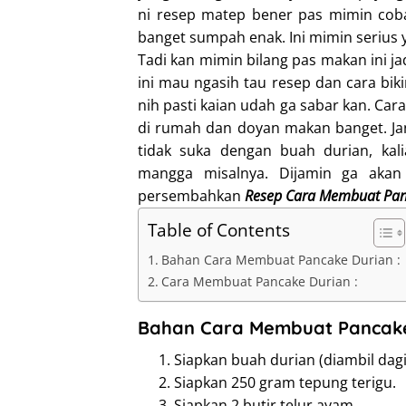
ni resep matep bener pas mimin coba
banget sumpah enak. Ini mimin serius y
Tadi kan mimin bilang pas makan ini ja
ini mau ngasih tau resep dan cara bik
nih pasti kaian udah ga sabar kan. Ca
di rumah dan doyan makan banget. Jan
tidak suka dengan buah durian, kal
mangga misalnya. Dijamin ga akan
persembahkan
Resep Cara Membuat Pan
Table of Contents
Bahan Cara Membuat Pancake Durian :
Cara Membuat Pancake Durian :
Bahan Cara Membuat Pancake
Siapkan buah durian (diambil dagi
Siapkan 250 gram tepung terigu.
Siapkan 2 butir telur ayam.