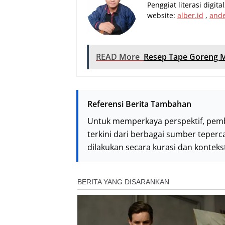
Penggiat literasi digit
website:
alber.id
,
and
READ More
Resep Tape Goreng 
Referensi Berita Tambahan
Untuk memperkaya perspektif, pem
terkini dari berbagai sumber teperc
dilakukan secara kurasi dan kontek