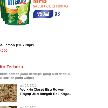
a Lemon Jeruk Nipis
5.300
ita Terbaru
adalah contoh judul deskripsi yang bisa anda isi
sesuaikan pada widget
Juli 29, 2026
Walk-In Closet Bisa Rawan
Rayap Jika Banyak Rak Kayu
dan Kardus Sepatu
Juli 26, 2026