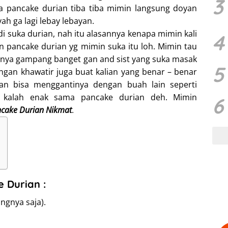
3
 pancake durian tiba tiba mimin langsung doyan
ah ga lagi lebay lebayan.
di suka durian, nah itu alasannya kenapa mimin kali
4
in pancake durian yg mimin suka itu loh. Mimin tau
ranya gampang banget gan and sist yang suka masak
5
gan khawatir juga buat kalian yang benar – benar
ian bisa menggantinya dengan buah lain seperti
 kalah enak sama pancake durian deh. Mimin
6
cake Durian Nikmat
.
 Durian :
ngnya saja).