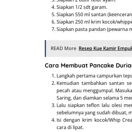
Siapkan 1/2 sdt garam.
Siapkan 550 ml santan (keenceran
Siapkan 250 ml krim kocok/whipp
Siapkan pasta pandan (pewarna 
READ More
Resep Kue Kamir Empuk
Cara Membuat Pancake Durian
Langkah pertama campurkan tepun
Kemudian tambahkan santan sec
pecah atau menggumpal. Masukan
Saring, dan diamkan selama 5 men
Lalu siapkan teflon lalu olesi 
sebelumnya yang sudah dibuat, ma
Isi dengan krim kocok/Whip Cre
cara di lipat.