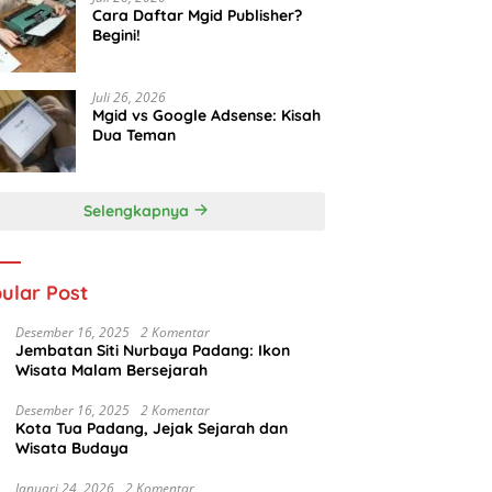
Cara Daftar Mgid Publisher?
Begini!
Juli 26, 2026
Mgid vs Google Adsense: Kisah
Dua Teman
Selengkapnya
ular Post
Desember 16, 2025
2 Komentar
Jembatan Siti Nurbaya Padang: Ikon
Wisata Malam Bersejarah
Desember 16, 2025
2 Komentar
Kota Tua Padang, Jejak Sejarah dan
Wisata Budaya
Januari 24, 2026
2 Komentar