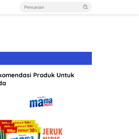
komendasi Produk Untuk
da