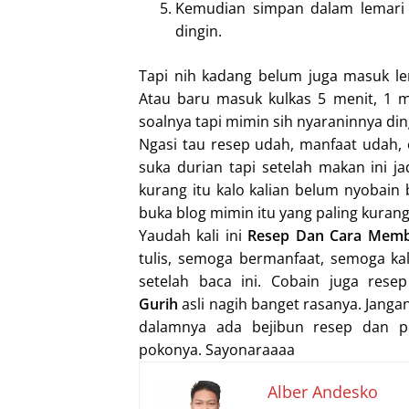
Kemudian simpan dalam lemari es
dingin.
Tapi nih kadang belum juga masuk le
Atau baru masuk kulkas 5 menit, 1 
soalnya tapi mimin sih nyaraninnya din
Ngasi tau resep udah, manfaat udah,
suka durian tapi setelah makan ini j
kurang itu kalo kalian belum nyobain 
buka blog mimin itu yang paling kuran
Yaudah kali ini
Resep Dan Cara Memb
tulis, semoga bermanfaat, semoga ka
setelah baca ini. Cobain juga res
Gurih
asli nagih banget rasanya. Jang
dalamnya ada bejibun resep dan p
pokonya. Sayonaraaaa
Alber Andesko