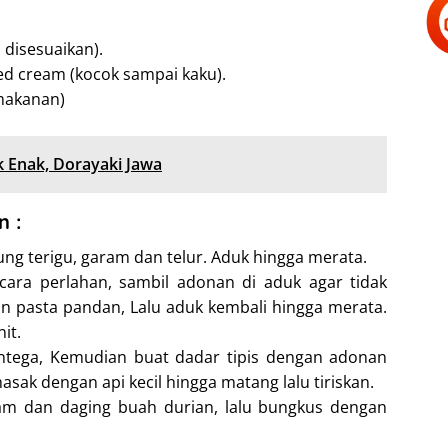
 disesuaikan).
ed cream (kocok sampai kaku).
makanan)
 Enak, Dorayaki Jawa
 :
g terigu, garam dan telur. Aduk hingga merata.
ara perlahan, sambil adonan di aduk agar tidak
 pasta pandan, Lalu aduk kembali hingga merata.
it.
mentega, Kemudian buat dadar tipis dengan adonan
sak dengan api kecil hingga matang lalu tiriskan.
am dan daging buah durian, lalu bungkus dengan