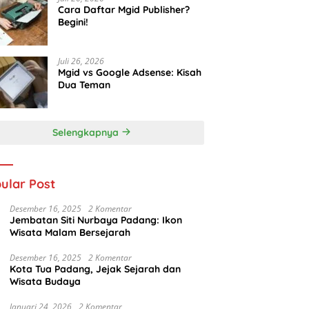
Cara Daftar Mgid Publisher?
Begini!
Juli 26, 2026
Mgid vs Google Adsense: Kisah
Dua Teman
Selengkapnya
ular Post
Desember 16, 2025
2 Komentar
Jembatan Siti Nurbaya Padang: Ikon
Wisata Malam Bersejarah
Desember 16, 2025
2 Komentar
Kota Tua Padang, Jejak Sejarah dan
Wisata Budaya
Januari 24, 2026
2 Komentar