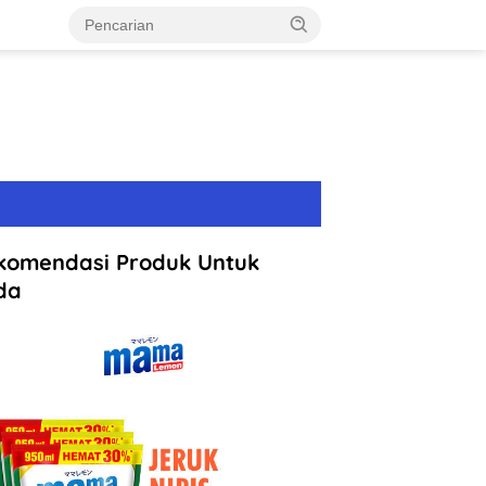
komendasi Produk Untuk
da