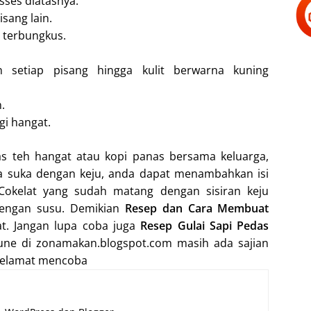
sses diatasnya.
sang lain.
g terbungkus.
 setiap pisang hingga kulit berwarna kuning
.
gi hangat.
as teh hangat atau kopi panas bersama keluarga,
da suka dengan keju, anda dapat menambahkan isi
Cokelat yang sudah matang dengan sisiran keju
dengan susu. Demikian
Resep dan Cara Membuat
. Jangan lupa coba juga
Resep Gulai Sapi Pedas
tune di zonamakan.blogspot.com masih ada sajian
 Selamat mencoba