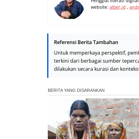
Penggiat literasi digit
website:
alber.id
,
and
Referensi Berita Tambahan
Untuk memperkaya perspektif, pem
terkini dari berbagai sumber teperc
dilakukan secara kurasi dan kontek