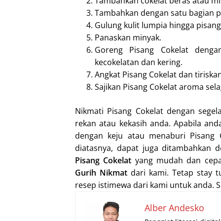
Tambahkan cokelat beras atau mi
Tambahkan dengan satu bagian pi
Gulung kulit lumpia hingga pisan
Panaskan minyak.
Goreng Pisang Cokelat dengan
kecokelatan dan kering.
Angkat Pisang Cokelat dan tiriskan
Sajikan Pisang Cokelat aroma sela
Nikmati Pisang Cokelat dengan segel
rekan atau kekasih anda. Apabila an
dengan keju atau menaburi Pisang 
diatasnya, dapat juga ditambahkan 
Pisang Cokelat
yang mudah dan cepat
Gurih Nikmat
dari kami. Tetap stay 
resep istimewa dari kami untuk anda.
Alber Andesko