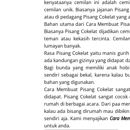
kenyataanya cemilan ini adalah cemi
cemilan unik. Biasanya jajanan Pisang
atau di pedagang Pisang Cokelat yang a
Bahan utama dari Cara Membuat Pisang
Biasanya Pisang Cokelat dijadikan cem
teman atau kekasih tercinta. Cemil
lumayan banyak.
Rasa Pisang Cokelat yaitu manis gurih 
ada kandungan gizinya yang didapat dar
Bagi bunda yang memiliki anak hobi 
sendiri sebagai bekal, karena kalau bu
bahan yang digunakan.
Cara Membuat Pisang Cokelat sanga
didapat. Pisang Cokelat sangat cocok
rumah di berbagai acara. Dari paa me
kalau ada bisang dirumah mau dibiki
sendiri aja. Kami menyajikan
Cara Mem
untuk anda.