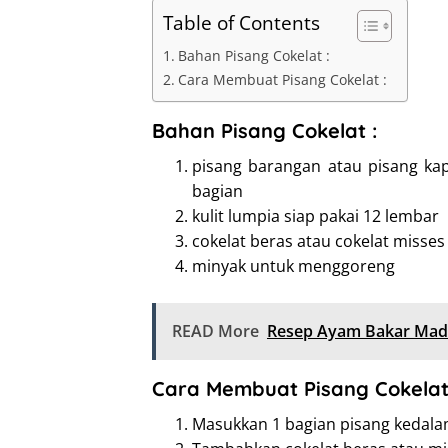
Table of Contents
Bahan Pisang Cokelat :
Cara Membuat Pisang Cokelat :
Bahan Pisang Cokelat :
pisang barangan atau pisang kap
bagian
kulit lumpia siap pakai 12 lembar
cokelat beras atau cokelat misse
minyak untuk menggoreng
READ More
Resep Ayam Bakar Ma
Cara Membuat Pisang Cokelat
Masukkan 1 bagian pisang kedalam