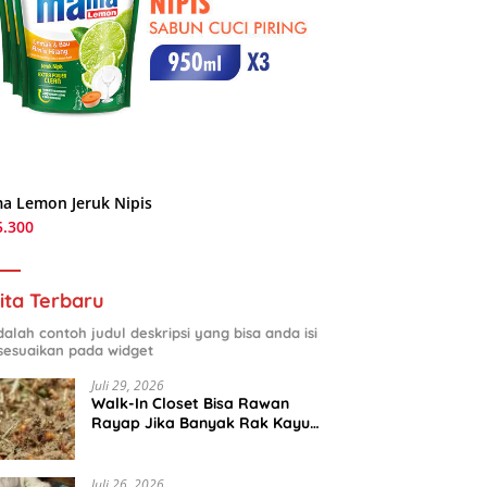
a Lemon Jeruk Nipis
5.300
ita Terbaru
adalah contoh judul deskripsi yang bisa anda isi
sesuaikan pada widget
Juli 29, 2026
Walk-In Closet Bisa Rawan
Rayap Jika Banyak Rak Kayu
dan Kardus Sepatu
Juli 26, 2026