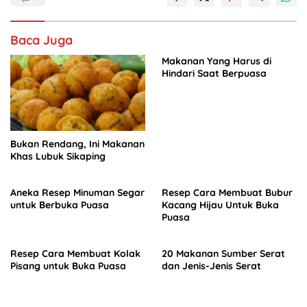
o
p
n
o
p
Baca Juga
k
Makanan Yang Harus di
Hindari Saat Berpuasa
Bukan Rendang, Ini Makanan
Khas Lubuk Sikaping
Aneka Resep Minuman Segar
Resep Cara Membuat Bubur
untuk Berbuka Puasa
Kacang Hijau Untuk Buka
Puasa
Resep Cara Membuat Kolak
20 Makanan Sumber Serat
Pisang untuk Buka Puasa
dan Jenis-Jenis Serat