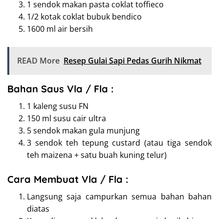
1 sendok makan
pasta coklat toffieco
1/2 kotak
coklat bubuk bendico
1600 ml
air bersih
READ More
Resep Gulai Sapi Pedas Gurih Nikmat
Bahan Saus Vla / Fla :
1 kaleng susu FN
150 ml susu cair ultra
5 sendok makan gula munjung
3 sendok teh tepung custard (atau tiga sendok
teh maizena + satu buah kuning telur)
Cara Membuat Vla / Fla :
Langsung saja campurkan semua bahan bahan
diatas