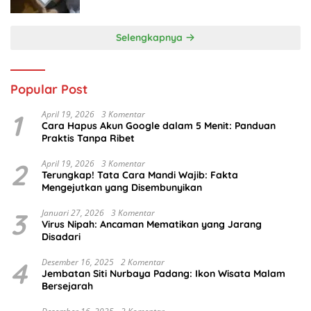
Selengkapnya
Popular Post
1
April 19, 2026
3 Komentar
Cara Hapus Akun Google dalam 5 Menit: Panduan
Praktis Tanpa Ribet
2
April 19, 2026
3 Komentar
Terungkap! Tata Cara Mandi Wajib: Fakta
Mengejutkan yang Disembunyikan
3
Januari 27, 2026
3 Komentar
Virus Nipah: Ancaman Mematikan yang Jarang
Disadari
4
Desember 16, 2025
2 Komentar
Jembatan Siti Nurbaya Padang: Ikon Wisata Malam
Bersejarah