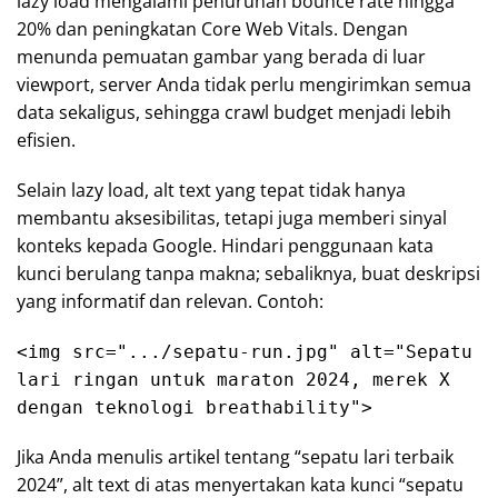
lazy load mengalami penurunan bounce rate hingga
20% dan peningkatan Core Web Vitals. Dengan
menunda pemuatan gambar yang berada di luar
viewport, server Anda tidak perlu mengirimkan semua
data sekaligus, sehingga crawl budget menjadi lebih
efisien.
Selain lazy load, alt text yang tepat tidak hanya
membantu aksesibilitas, tetapi juga memberi sinyal
konteks kepada Google. Hindari penggunaan kata
kunci berulang tanpa makna; sebaliknya, buat deskripsi
yang informatif dan relevan. Contoh:
<img src=".../sepatu-run.jpg" alt="Sepatu
lari ringan untuk maraton 2024, merek X
dengan teknologi breathability">
Jika Anda menulis artikel tentang “sepatu lari terbaik
2024”, alt text di atas menyertakan kata kunci “sepatu