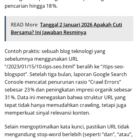
pencarian hingga 18 %.
READ More
Tanggal 2 Januari 2026 Apakah Cuti
Bersama? Ini Jawaban Resminya
Contoh praktis: sebuah blog teknologi yang
sebelumnya menggunakan URL
“/2023/01/15/10‑tips‑seo.html” beralih ke “/tips-seo-
blogspot”. Setelah tiga bulan, laporan Google Search
Console mencatat penurunan rasio “Crawl Errors”
sebesar 23 % dan peningkatan impresi organik sebesar
31 %. Data ini menegaskan bahwa struktur URL yang
tepat tidak hanya memudahkan crawling, tetapi juga
memperkuat sinyal relevansi konten.
Selain mengoptimalkan kata kunci, pastikan URL tidak
mengandung stop‑word berlebih (seperti “dan”, “atau”,