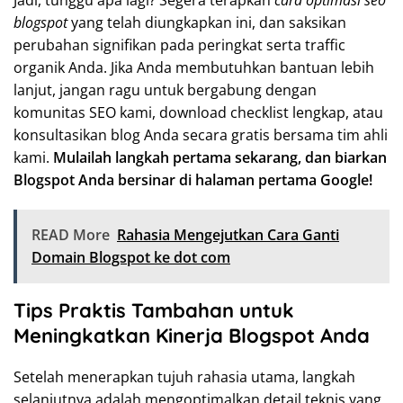
Jadi, tunggu apa lagi? Segera terapkan
cara optimasi seo
blogspot
yang telah diungkapkan ini, dan saksikan
perubahan signifikan pada peringkat serta traffic
organik Anda. Jika Anda membutuhkan bantuan lebih
lanjut, jangan ragu untuk bergabung dengan
komunitas SEO kami, download checklist lengkap, atau
konsultasikan blog Anda secara gratis bersama tim ahli
kami.
Mulailah langkah pertama sekarang, dan biarkan
Blogspot Anda bersinar di halaman pertama Google!
READ More
Rahasia Mengejutkan Cara Ganti
Domain Blogspot ke dot com
Tips Praktis Tambahan untuk
Meningkatkan Kinerja Blogspot Anda
Setelah menerapkan tujuh rahasia utama, langkah
selanjutnya adalah mengoptimalkan detail teknis yang