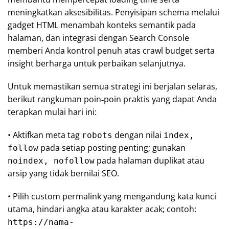
meningkatkan aksesibilitas. Penyisipan schema melalui
gadget HTML menambah konteks semantik pada
halaman, dan integrasi dengan Search Console
memberi Anda kontrol penuh atas crawl budget serta
insight berharga untuk perbaikan selanjutnya.
Untuk memastikan semua strategi ini berjalan selaras,
berikut rangkuman poin‑poin praktis yang dapat Anda
terapkan mulai hari ini:
• Aktifkan meta tag
dengan nilai
robots
index,
pada setiap posting penting; gunakan
follow
pada halaman duplikat atau
noindex, nofollow
arsip yang tidak bernilai SEO.
• Pilih custom permalink yang mengandung kata kunci
utama, hindari angka atau karakter acak; contoh:
https://nama-