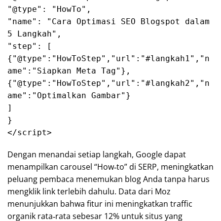
"@type": "HowTo",
"name": "Cara Optimasi SEO Blogspot dalam
5 Langkah",
"step": [
{"@type":"HowToStep","url":"#langkah1","n
ame":"Siapkan Meta Tag"},
{"@type":"HowToStep","url":"#langkah2","n
ame":"Optimalkan Gambar"}
]
}
</script>
Dengan menandai setiap langkah, Google dapat
menampilkan carousel “How‑to” di SERP, meningkatkan
peluang pembaca menemukan blog Anda tanpa harus
mengklik link terlebih dahulu. Data dari Moz
menunjukkan bahwa fitur ini meningkatkan traffic
organik rata‑rata sebesar 12% untuk situs yang