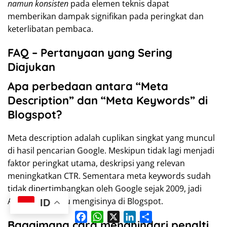
namun konsisten
pada elemen teknis dapat
memberikan dampak signifikan pada peringkat dan
keterlibatan pembaca.
FAQ – Pertanyaan yang Sering
Diajukan
Apa perbedaan antara “Meta
Description” dan “Meta Keywords” di
Blogspot?
Meta description adalah cuplikan singkat yang muncul
di hasil pencarian Google. Meskipun tidak lagi menjadi
faktor peringkat utama, deskripsi yang relevan
meningkatkan CTR. Sementara meta keywords sudah
tidak dipertimbangkan oleh Google sejak 2009, jadi
Anda tidak perlu mengisinya di Blogspot.
ID
F
W
X
L
S
a
h
i
h
Bagaimana cara menghindari penalti