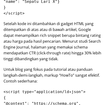
"name": "Sepatu Lari X"}
}
</script>
Setelah kode ini ditambahkan di gadget HTML yang
ditempatkan di atas atau di bawah artikel, Google
dapat menampilkan rich snippet berupa bintang rating
atau harga pada hasil pencarian. Menurut studi Search
Engine Journal, halaman yang memakai schema
mendapatkan CTR (click‑through rate) hingga 30% lebih
tinggi dibandingkan yang tidak.
Untuk blog yang fokus pada tutorial atau panduan
langkah‑demi‑langkah, markup “HowTo” sangat efektif.
Contoh sederhana:
<script type="application/ld+json">
{
"@context": "https://schema.org",