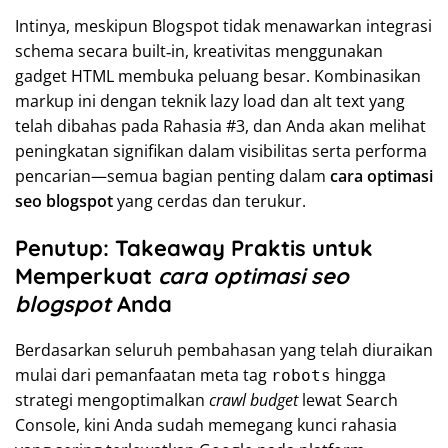
Intinya, meskipun Blogspot tidak menawarkan integrasi
schema secara built‑in, kreativitas menggunakan
gadget HTML membuka peluang besar. Kombinasikan
markup ini dengan teknik lazy load dan alt text yang
telah dibahas pada Rahasia #3, dan Anda akan melihat
peningkatan signifikan dalam visibilitas serta performa
pencarian—semua bagian penting dalam
cara optimasi
seo blogspot
yang cerdas dan terukur.
Penutup: Takeaway Praktis untuk
Memperkuat
cara optimasi seo
blogspot
Anda
Berdasarkan seluruh pembahasan yang telah diuraikan
mulai dari pemanfaatan meta tag
hingga
robots
strategi mengoptimalkan
crawl budget
lewat Search
Console, kini Anda sudah memegang kunci rahasia