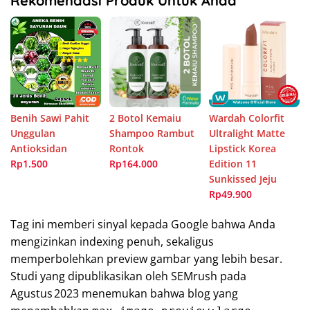
Rekomendasi Produk Untuk Anda
Benih Sawi Pahit
2 Botol Kemaiu
Wardah Colorfit
Unggulan
Shampoo Rambut
Ultralight Matte
Antioksidan
Rontok
Lipstick Korea
Rp1.500
Rp164.000
Edition 11
Sunkissed Jeju
Rp49.900
Tag ini memberi sinyal kepada Google bahwa Anda
mengizinkan indexing penuh, sekaligus
memperbolehkan preview gambar yang lebih besar.
Studi yang dipublikasikan oleh SEMrush pada
Agustus 2023 menemukan bahwa blog yang