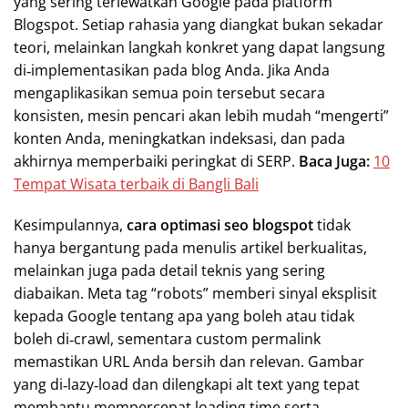
yang sering terlewatkan Google pada platform
Blogspot. Setiap rahasia yang diangkat bukan sekadar
teori, melainkan langkah konkret yang dapat langsung
di‑implementasikan pada blog Anda. Jika Anda
mengaplikasikan semua poin tersebut secara
konsisten, mesin pencari akan lebih mudah “mengerti”
konten Anda, meningkatkan indeksasi, dan pada
akhirnya memperbaiki peringkat di SERP.
Baca Juga:
10
Tempat Wisata terbaik di Bangli Bali
Kesimpulannya,
cara optimasi seo blogspot
tidak
hanya bergantung pada menulis artikel berkualitas,
melainkan juga pada detail teknis yang sering
diabaikan. Meta tag “robots” memberi sinyal eksplisit
kepada Google tentang apa yang boleh atau tidak
boleh di‑crawl, sementara custom permalink
memastikan URL Anda bersih dan relevan. Gambar
yang di‑lazy‑load dan dilengkapi alt text yang tepat
membantu mempercepat loading time serta