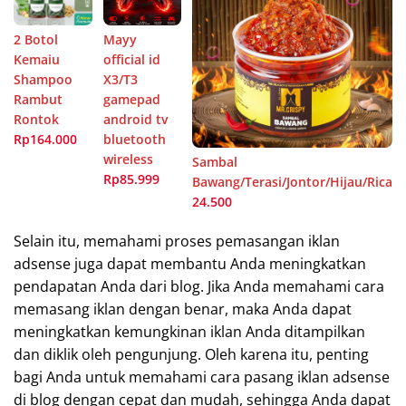
2 Botol
Mayy
Kemaiu
official id
Shampoo
X3/T3
Rambut
gamepad
Rontok
android tv
Rp164.000
bluetooth
wireless
Sambal
Rp85.999
Bawang/Terasi/Jontor/Hijau/Rica
24.500
Selain itu, memahami proses pemasangan iklan
adsense juga dapat membantu Anda meningkatkan
pendapatan Anda dari blog. Jika Anda memahami cara
memasang iklan dengan benar, maka Anda dapat
meningkatkan kemungkinan iklan Anda ditampilkan
dan diklik oleh pengunjung. Oleh karena itu, penting
bagi Anda untuk memahami cara pasang iklan adsense
di blog dengan cepat dan mudah, sehingga Anda dapat