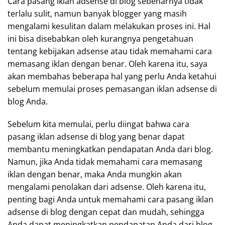
Cara pasang iklan adsense di blog sebenarnya tidak
terlalu sulit, namun banyak blogger yang masih
mengalami kesulitan dalam melakukan proses ini. Hal
ini bisa disebabkan oleh kurangnya pengetahuan
tentang kebijakan adsense atau tidak memahami cara
memasang iklan dengan benar. Oleh karena itu, saya
akan membahas beberapa hal yang perlu Anda ketahui
sebelum memulai proses pemasangan iklan adsense di
blog Anda.
Sebelum kita memulai, perlu diingat bahwa cara
pasang iklan adsense di blog yang benar dapat
membantu meningkatkan pendapatan Anda dari blog.
Namun, jika Anda tidak memahami cara memasang
iklan dengan benar, maka Anda mungkin akan
mengalami penolakan dari adsense. Oleh karena itu,
penting bagi Anda untuk memahami cara pasang iklan
adsense di blog dengan cepat dan mudah, sehingga
Anda dapat meningkatkan pendapatan Anda dari blog.