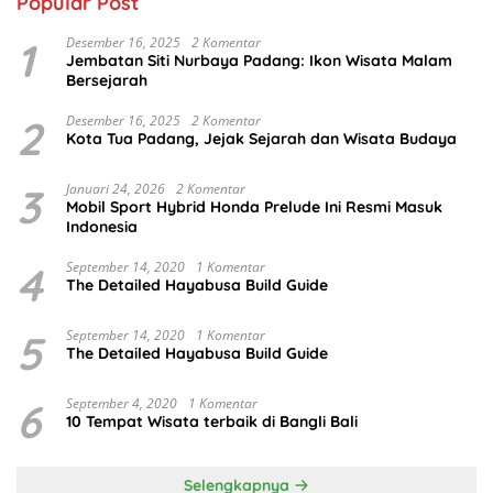
Popular Post
1
Desember 16, 2025
2 Komentar
Jembatan Siti Nurbaya Padang: Ikon Wisata Malam
Bersejarah
2
Desember 16, 2025
2 Komentar
Kota Tua Padang, Jejak Sejarah dan Wisata Budaya
3
Januari 24, 2026
2 Komentar
Mobil Sport Hybrid Honda Prelude Ini Resmi Masuk
Indonesia
4
September 14, 2020
1 Komentar
The Detailed Hayabusa Build Guide
5
September 14, 2020
1 Komentar
The Detailed Hayabusa Build Guide
6
September 4, 2020
1 Komentar
10 Tempat Wisata terbaik di Bangli Bali
Selengkapnya