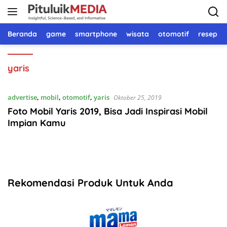
Langsung
ke
konten
Beranda
game
smartphone
wisata
otomotif
resep 
yaris
advertise
,
mobil
,
otomotif
,
yaris
Oktober 25, 2019
Foto Mobil Yaris 2019, Bisa Jadi Inspirasi Mobil
Impian Kamu
Rekomendasi Produk Untuk Anda