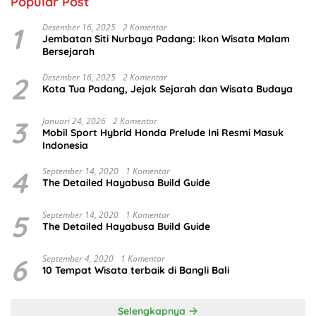
Popular Post
1
Desember 16, 2025
2 Komentar
Jembatan Siti Nurbaya Padang: Ikon Wisata Malam
Bersejarah
2
Desember 16, 2025
2 Komentar
Kota Tua Padang, Jejak Sejarah dan Wisata Budaya
3
Januari 24, 2026
2 Komentar
Mobil Sport Hybrid Honda Prelude Ini Resmi Masuk
Indonesia
4
September 14, 2020
1 Komentar
The Detailed Hayabusa Build Guide
5
September 14, 2020
1 Komentar
The Detailed Hayabusa Build Guide
6
September 4, 2020
1 Komentar
10 Tempat Wisata terbaik di Bangli Bali
Selengkapnya