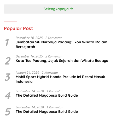
Selengkapnya
Popular Post
1
Desember 16, 2025
2 Komentar
Jembatan Siti Nurbaya Padang: Ikon Wisata Malam
Bersejarah
2
Desember 16, 2025
2 Komentar
Kota Tua Padang, Jejak Sejarah dan Wisata Budaya
3
Januari 24, 2026
2 Komentar
Mobil Sport Hybrid Honda Prelude Ini Resmi Masuk
Indonesia
4
September 14, 2020
1 Komentar
The Detailed Hayabusa Build Guide
5
September 14, 2020
1 Komentar
The Detailed Hayabusa Build Guide