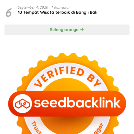
6
September 4, 2020
1 Komentar
10 Tempat Wisata terbaik di Bangli Bali
Selengkapnya