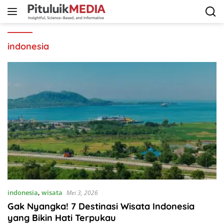
Langsung
ke
konten
indonesia
indonesia
,
wisata
Mei 3, 2026
Gak Nyangka! 7 Destinasi Wisata Indonesia
yang Bikin Hati Terpukau