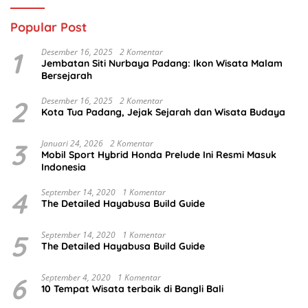
Popular Post
1
Desember 16, 2025
2 Komentar
Jembatan Siti Nurbaya Padang: Ikon Wisata Malam
Bersejarah
2
Desember 16, 2025
2 Komentar
Kota Tua Padang, Jejak Sejarah dan Wisata Budaya
3
Januari 24, 2026
2 Komentar
Mobil Sport Hybrid Honda Prelude Ini Resmi Masuk
Indonesia
4
September 14, 2020
1 Komentar
The Detailed Hayabusa Build Guide
5
September 14, 2020
1 Komentar
The Detailed Hayabusa Build Guide
6
September 4, 2020
1 Komentar
10 Tempat Wisata terbaik di Bangli Bali