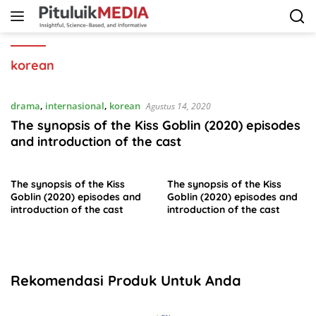
Langsung
ke
konten
korean
drama
,
internasional
,
korean
Agustus 14, 2020
The synopsis of the Kiss Goblin (2020) episodes
and introduction of the cast
The synopsis of the Kiss
The synopsis of the Kiss
Goblin (2020) episodes and
Goblin (2020) episodes and
introduction of the cast
introduction of the cast
Rekomendasi Produk Untuk Anda