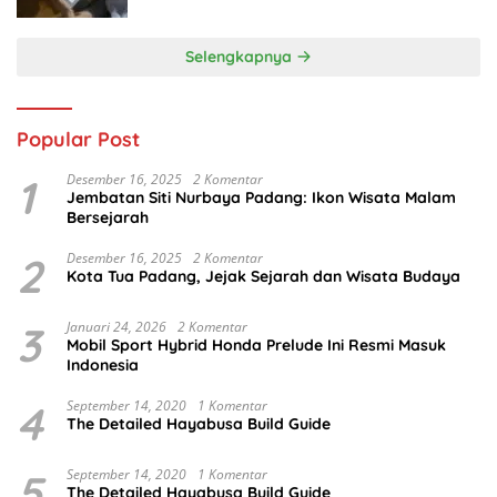
Selengkapnya
Popular Post
1
Desember 16, 2025
2 Komentar
Jembatan Siti Nurbaya Padang: Ikon Wisata Malam
Bersejarah
2
Desember 16, 2025
2 Komentar
Kota Tua Padang, Jejak Sejarah dan Wisata Budaya
3
Januari 24, 2026
2 Komentar
Mobil Sport Hybrid Honda Prelude Ini Resmi Masuk
Indonesia
4
September 14, 2020
1 Komentar
The Detailed Hayabusa Build Guide
5
September 14, 2020
1 Komentar
The Detailed Hayabusa Build Guide