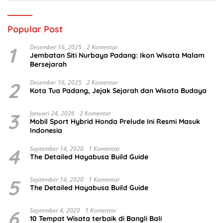
Popular Post
1
Desember 16, 2025
2 Komentar
Jembatan Siti Nurbaya Padang: Ikon Wisata Malam
Bersejarah
2
Desember 16, 2025
2 Komentar
Kota Tua Padang, Jejak Sejarah dan Wisata Budaya
3
Januari 24, 2026
2 Komentar
Mobil Sport Hybrid Honda Prelude Ini Resmi Masuk
Indonesia
4
September 14, 2020
1 Komentar
The Detailed Hayabusa Build Guide
5
September 14, 2020
1 Komentar
The Detailed Hayabusa Build Guide
6
September 4, 2020
1 Komentar
10 Tempat Wisata terbaik di Bangli Bali