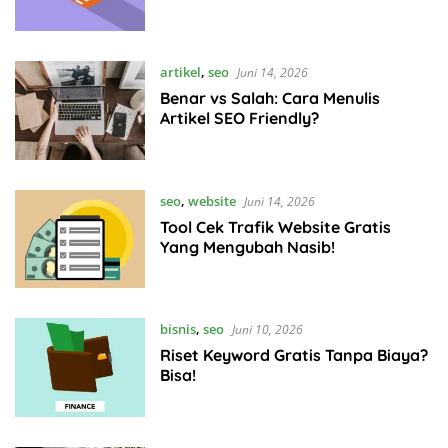
artikel
,
seo
Juni 14, 2026
Benar vs Salah: Cara Menulis
Artikel SEO Friendly?
seo
,
website
Juni 14, 2026
Tool Cek Trafik Website Gratis
Yang Mengubah Nasib!
bisnis
,
seo
Juni 10, 2026
Riset Keyword Gratis Tanpa Biaya?
Bisa!