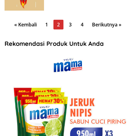
Paginasi
« Kembali
1
2
3
4
Berikutnya »
pos
Rekomendasi Produk Untuk Anda