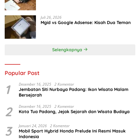
Juli 26, 2026
Mgid vs Google Adsense: Kisah Dua Teman
Selengkapnya
Popular Post
1
Desember 16, 2025
2 Komentar
Jembatan Siti Nurbaya Padang: Ikon Wisata Malam
Bersejarah
2
Desember 16, 2025
2 Komentar
Kota Tua Padang, Jejak Sejarah dan Wisata Budaya
3
Januari 24, 2026
2 Komentar
Mobil Sport Hybrid Honda Prelude Ini Resmi Masuk
Indonesia