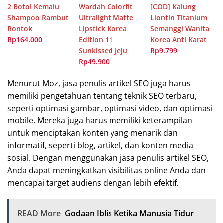
2 Botol Kemaiu
Wardah Colorfit
[COD] Kalung
Shampoo Rambut
Ultralight Matte
Liontin Titanium
Rontok
Lipstick Korea
Semanggi Wanita
Rp164.000
Edition 11
Korea Anti Karat
Sunkissed Jeju
Rp9.799
Rp49.900
Menurut Moz, jasa penulis artikel SEO juga harus
memiliki pengetahuan tentang teknik SEO terbaru,
seperti optimasi gambar, optimasi video, dan optimasi
mobile. Mereka juga harus memiliki keterampilan
untuk menciptakan konten yang menarik dan
informatif, seperti blog, artikel, dan konten media
sosial. Dengan menggunakan jasa penulis artikel SEO,
Anda dapat meningkatkan visibilitas online Anda dan
mencapai target audiens dengan lebih efektif.
READ More
Godaan Iblis Ketika Manusia Tidur