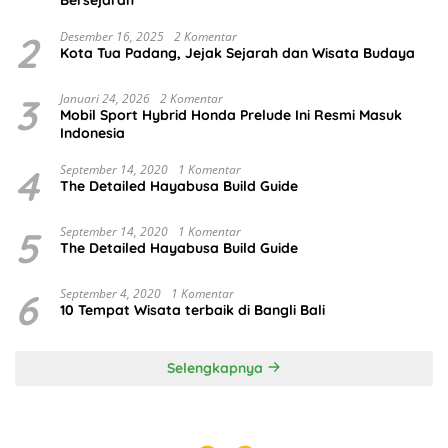
2
Desember 16, 2025
2 Komentar
Kota Tua Padang, Jejak Sejarah dan Wisata Budaya
3
Januari 24, 2026
2 Komentar
Mobil Sport Hybrid Honda Prelude Ini Resmi Masuk
Indonesia
4
September 14, 2020
1 Komentar
The Detailed Hayabusa Build Guide
5
September 14, 2020
1 Komentar
The Detailed Hayabusa Build Guide
6
September 4, 2020
1 Komentar
10 Tempat Wisata terbaik di Bangli Bali
Selengkapnya