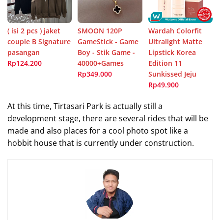
( isi 2 pcs ) jaket
SMOON 120P
Wardah Colorfit
couple B Signature
GameStick - Game
Ultralight Matte
pasangan
Boy - Stik Game -
Lipstick Korea
Rp124.200
40000+Games
Edition 11
Rp349.000
Sunkissed Jeju
Rp49.900
At this time, Tirtasari Park is actually still a
development stage, there are several rides that will be
made and also places for a cool photo spot like a
hobbit house that is currently under construction.