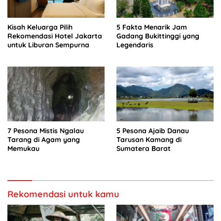
Kisah Keluarga Pilih
5 Fakta Menarik Jam
Rekomendasi Hotel Jakarta
Gadang Bukittinggi yang
untuk Liburan Sempurna
Legendaris
7 Pesona Mistis Ngalau
5 Pesona Ajaib Danau
Tarang di Agam yang
Tarusan Kamang di
Memukau
Sumatera Barat
Rekomendasi untuk kamu