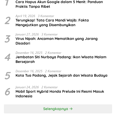
1
Cara Hapus Akun Google dalam 5 Menit: Panduan
Praktis Tanpa Ribet
2
April 19, 2026
3 Komentar
Terungkap! Tata Cara Mandi Wajib: Fakta
Mengejutkan yang Disembunyikan
3
Januari 27, 2026
3 Komentar
Virus Nipah: Ancaman Mematikan yang Jarang
Disadari
4
Desember 16, 2025
2 Komentar
Jembatan Siti Nurbaya Padang: Ikon Wisata Malam
Bersejarah
5
Desember 16, 2025
2 Komentar
Kota Tua Padang, Jejak Sejarah dan Wisata Budaya
6
Januari 24, 2026
2 Komentar
Mobil Sport Hybrid Honda Prelude Ini Resmi Masuk
Indonesia
Selengkapnya