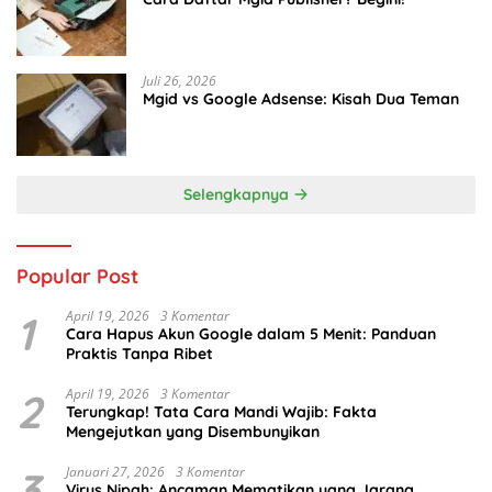
Juli 26, 2026
Mgid vs Google Adsense: Kisah Dua Teman
Selengkapnya
Popular Post
1
April 19, 2026
3 Komentar
Cara Hapus Akun Google dalam 5 Menit: Panduan
Praktis Tanpa Ribet
2
April 19, 2026
3 Komentar
Terungkap! Tata Cara Mandi Wajib: Fakta
Mengejutkan yang Disembunyikan
3
Januari 27, 2026
3 Komentar
Virus Nipah: Ancaman Mematikan yang Jarang