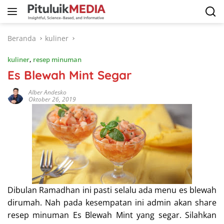
Langsung
ke
konten
Beranda
kuliner
kuliner
,
resep minuman
Es Blewah Mint Segar
Alber Andesko
Oktober 26, 2019
Dibulan Ramadhan ini pasti selalu ada menu es blewah
dirumah. Nah pada kesempatan ini admin akan share
resep minuman Es Blewah Mint yang segar. Silahkan