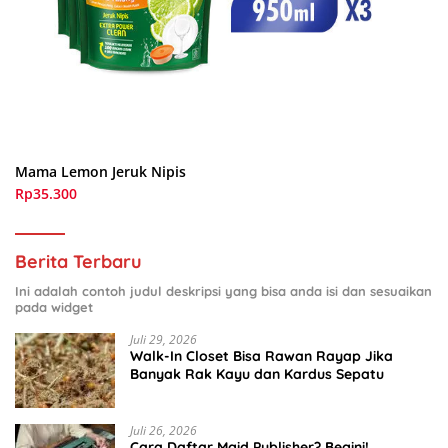
Mama Lemon Jeruk Nipis
Rp35.300
Berita Terbaru
Ini adalah contoh judul deskripsi yang bisa anda isi dan sesuaikan
pada widget
Juli 29, 2026
Walk-In Closet Bisa Rawan Rayap Jika
Banyak Rak Kayu dan Kardus Sepatu
Juli 26, 2026
Cara Daftar Mgid Publisher? Begini!