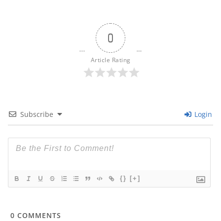
0
Article Rating
Subscribe
Login
{}
[+]
0
COMMENTS