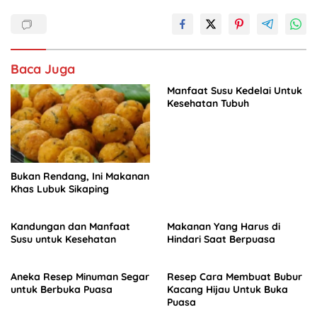
o
p
k
Baca Juga
Manfaat Susu Kedelai Untuk
Kesehatan Tubuh
Bukan Rendang, Ini Makanan
Khas Lubuk Sikaping
Kandungan dan Manfaat
Makanan Yang Harus di
Susu untuk Kesehatan
Hindari Saat Berpuasa
Aneka Resep Minuman Segar
Resep Cara Membuat Bubur
untuk Berbuka Puasa
Kacang Hijau Untuk Buka
Puasa