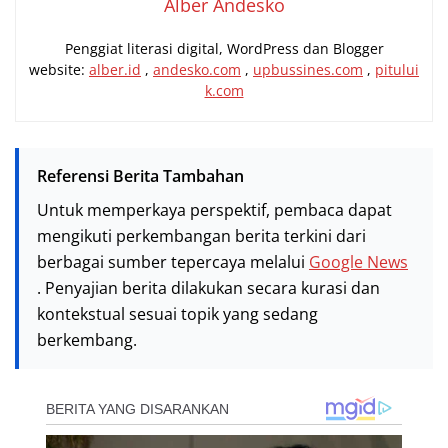
Alber Andesko
Penggiat literasi digital, WordPress dan Blogger
website:
alber.id
,
andesko.com
,
upbussines.com
,
pitului
k.com
Referensi Berita Tambahan
Untuk memperkaya perspektif, pembaca dapat
mengikuti perkembangan berita terkini dari
berbagai sumber tepercaya melalui
Google News
. Penyajian berita dilakukan secara kurasi dan
kontekstual sesuai topik yang sedang
berkembang.