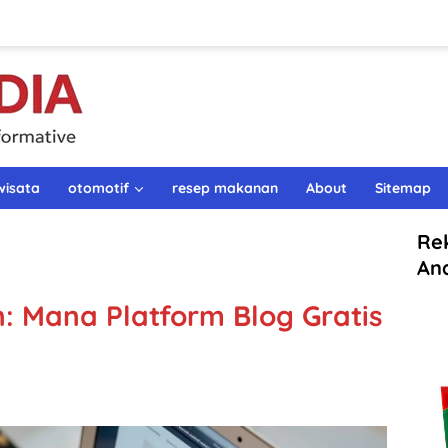
wisata
otomotif
resep makanan
About
Sitemap
Re
An
n: Mana Platform Blog Gratis