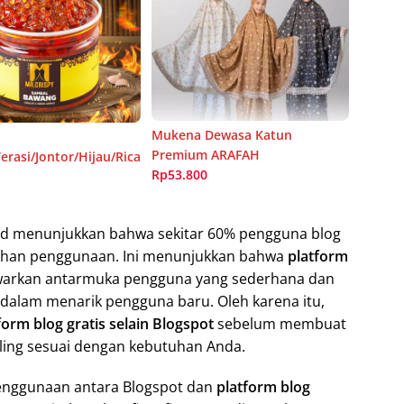
Mukena Dewasa Katun
Premium ARAFAH
rasi/Jontor/Hijau/Rica
Rp53.800
id menunjukkan bahwa sekitar 60% pengguna blog
ahan penggunaan. Ini menunjukkan bahwa
platform
arkan antarmuka pengguna yang sederhana dan
dalam menarik pengguna baru. Oleh karena itu,
form blog gratis selain Blogspot
sebelum membuat
ling sesuai dengan kebutuhan Anda.
ggunaan antara Blogspot dan
platform blog