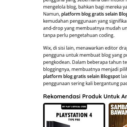
mengelola blog, bahkan bagi mereka ya
Namun,
platform blog gratis selain Bl
kemudahan penggunaan yang signifikan
and-drop yang membuatnya mudah unt
tanpa perlu pengetahuan coding.
Wix, di sisi lain, menawarkan editor d
pengguna untuk membuat blog yang pr
pengkodean. Dalam beberapa tahun te
bloggingnya, membuatnya menjadi pili
platform blog gratis selain Blogspot
lai
penggunaan sering kali bergantung pad
Rekomendasi Produk Untuk A