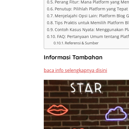
Perang Fitur: Mana Platform yang Men
Penutup: Pilihlah Platform yang Tepa
Menjelajahi Opsi Lain: Platform Blog G
Tips Praktis untuk Memilih Platform B
Contoh Kasus Nyata: Menggunakan Plat
FAQ: Pertanyaan Umum tentang Platf
Referensi & Sumber
Informasi Tambahan
baca info selengkapnya disini