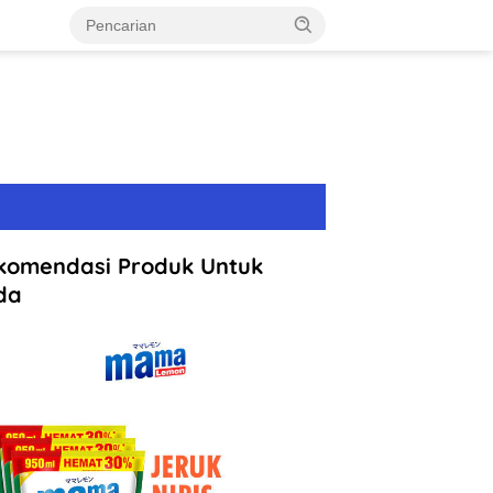
komendasi Produk Untuk
da