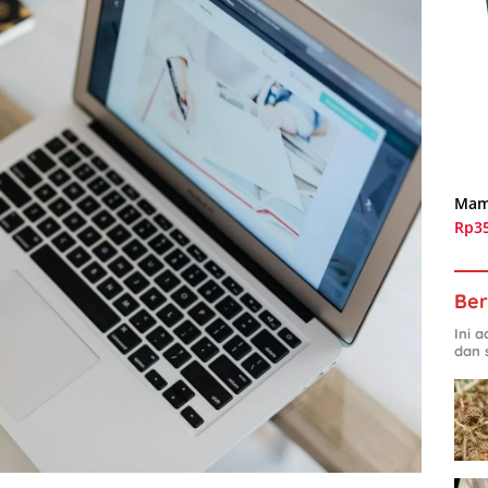
Mam
Rp3
Ber
Ini 
dan 