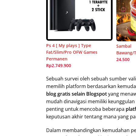
Ps 4 [ My plays ] Type
Sambal
Fat/Slim/Pro OFW Games
Bawang/Te
Permanen
24.500
Rp2.749.900
Sebuah survei oleh sebuah sumber val
memilih platform berdasarkan kemud
blog gratis selain Blogspot
yang menaw
mudah dinavigasi memiliki keunggulan 
penting untuk mencoba beberapa
plat
keputusan akhir tentang mana yang pa
Dalam membandingkan kemudahan pen