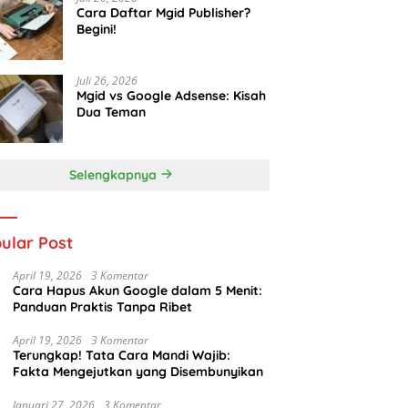
Cara Daftar Mgid Publisher?
Begini!
Juli 26, 2026
Mgid vs Google Adsense: Kisah
Dua Teman
Selengkapnya
ular Post
April 19, 2026
3 Komentar
Cara Hapus Akun Google dalam 5 Menit:
Panduan Praktis Tanpa Ribet
April 19, 2026
3 Komentar
Terungkap! Tata Cara Mandi Wajib:
Fakta Mengejutkan yang Disembunyikan
Januari 27, 2026
3 Komentar