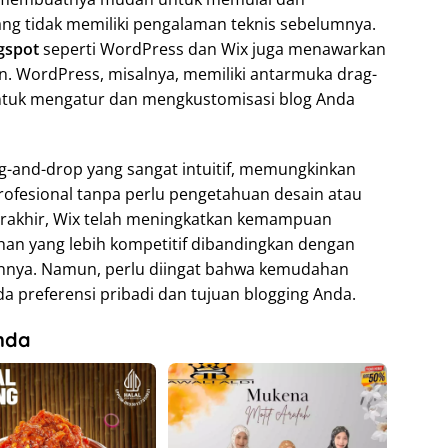
ng tidak memiliki pengalaman teknis sebelumnya.
ogspot
seperti WordPress dan Wix juga menawarkan
. WordPress, misalnya, memiliki antarmuka drag-
uk mengatur dan mengkustomisasi blog Anda
rag-and-drop yang sangat intuitif, memungkinkan
ofesional tanpa perlu pengetahuan desain atau
rakhir, Wix telah meningkatkan kemampuan
han yang lebih kompetitif dibandingkan dengan
nnya. Namun, perlu diingat bahwa kemudahan
a preferensi pribadi dan tujuan blogging Anda.
nda