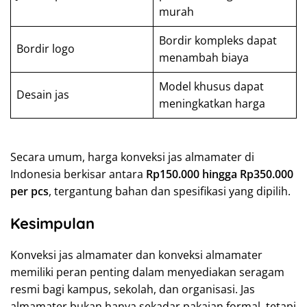
murah
Bordir kompleks dapat
Bordir logo
menambah biaya
Model khusus dapat
Desain jas
meningkatkan harga
Secara umum, harga konveksi jas almamater di
Indonesia berkisar antara
Rp150.000 hingga Rp350.000
per pcs
, tergantung bahan dan spesifikasi yang dipilih.
Kesimpulan
Konveksi jas almamater dan konveksi almamater
memiliki peran penting dalam menyediakan seragam
resmi bagi kampus, sekolah, dan organisasi. Jas
almamater bukan hanya sekadar pakaian formal, tetapi