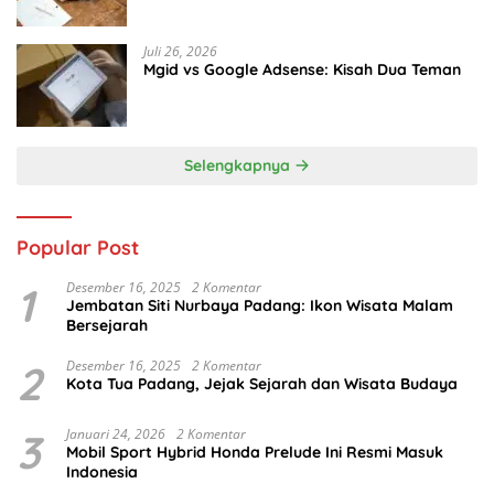
Juli 26, 2026
Mgid vs Google Adsense: Kisah Dua Teman
Selengkapnya
Popular Post
1
Desember 16, 2025
2 Komentar
Jembatan Siti Nurbaya Padang: Ikon Wisata Malam
Bersejarah
2
Desember 16, 2025
2 Komentar
Kota Tua Padang, Jejak Sejarah dan Wisata Budaya
3
Januari 24, 2026
2 Komentar
Mobil Sport Hybrid Honda Prelude Ini Resmi Masuk
Indonesia