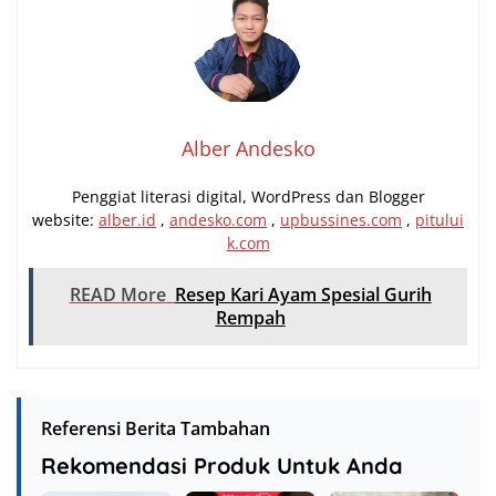
Alber Andesko
Penggiat literasi digital, WordPress dan Blogger
website:
alber.id
,
andesko.com
,
upbussines.com
,
pitului
k.com
READ More
Resep Kari Ayam Spesial Gurih
Rempah
Referensi Berita Tambahan
Rekomendasi Produk Untuk Anda