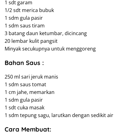
1 sdt garam
1/2 sdt merica bubuk
1 sdm gula pasir
1 sdm saus tiram
3 batang daun ketumbar, dicincang
20 lembar kulit pangsit
Minyak secukupnya untuk menggoreng
Bahan Saus :
250 ml sari jeruk manis
1 sdm saus tomat
1 cm jahe, memarkan
1 sdm gula pasir
1 sdt cuka masak
1 sdm tepung sagu, larutkan dengan sedikit air
Cara Membuat: