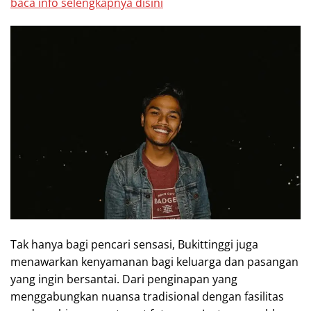
baca info selengkapnya disini
Tak hanya bagi pencari sensasi, Bukittinggi juga
menawarkan kenyamanan bagi keluarga dan pasangan
yang ingin bersantai. Dari penginapan yang
menggabungkan nuansa tradisional dengan fasilitas