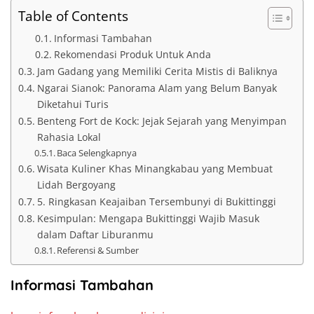
Table of Contents
Informasi Tambahan
Rekomendasi Produk Untuk Anda
Jam Gadang yang Memiliki Cerita Mistis di Baliknya
Ngarai Sianok: Panorama Alam yang Belum Banyak
Diketahui Turis
Benteng Fort de Kock: Jejak Sejarah yang Menyimpan
Rahasia Lokal
Baca Selengkapnya
Wisata Kuliner Khas Minangkabau yang Membuat
Lidah Bergoyang
5. Ringkasan Keajaiban Tersembunyi di Bukittinggi
Kesimpulan: Mengapa Bukittinggi Wajib Masuk
dalam Daftar Liburanmu
Referensi & Sumber
Informasi Tambahan