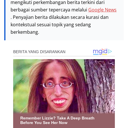
mengikuti perkembangan berita terkini dari
berbagai sumber tepercaya melalui
Google News
. Penyajian berita dilakukan secara kurasi dan
kontekstual sesuai topik yang sedang
berkembang.