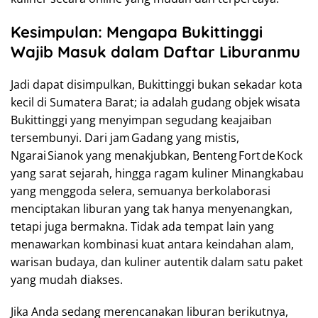
Kesimpulan: Mengapa Bukittinggi
Wajib Masuk dalam Daftar Liburanmu
Jadi dapat disimpulkan, Bukittinggi bukan sekadar kota
kecil di Sumatera Barat; ia adalah gudang objek wisata
Bukittinggi yang menyimpan segudang keajaiban
tersembunyi. Dari jam Gadang yang mistis,
Ngarai Sianok yang menakjubkan, Benteng Fort de Kock
yang sarat sejarah, hingga ragam kuliner Minangkabau
yang menggoda selera, semuanya berkolaborasi
menciptakan liburan yang tak hanya menyenangkan,
tetapi juga bermakna. Tidak ada tempat lain yang
menawarkan kombinasi kuat antara keindahan alam,
warisan budaya, dan kuliner autentik dalam satu paket
yang mudah diakses.
Jika Anda sedang merencanakan liburan berikutnya,