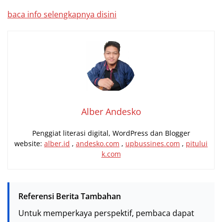
baca info selengkapnya disini
Alber Andesko
Penggiat literasi digital, WordPress dan Blogger
website:
alber.id
,
andesko.com
,
upbussines.com
,
pitului
k.com
Referensi Berita Tambahan
Untuk memperkaya perspektif, pembaca dapat