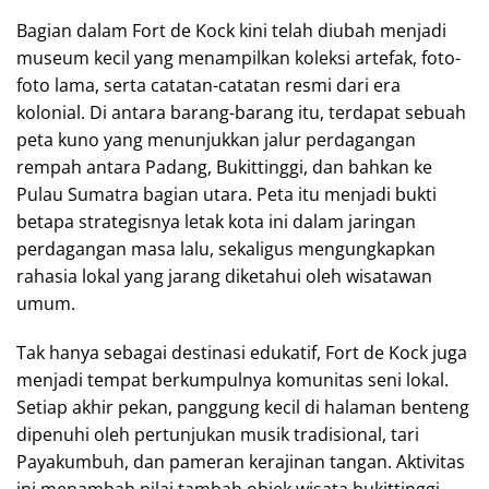
Bagian dalam Fort de Kock kini telah diubah menjadi
museum kecil yang menampilkan koleksi artefak, foto-
foto lama, serta catatan-catatan resmi dari era
kolonial. Di antara barang-barang itu, terdapat sebuah
peta kuno yang menunjukkan jalur perdagangan
rempah antara Padang, Bukittinggi, dan bahkan ke
Pulau Sumatra bagian utara. Peta itu menjadi bukti
betapa strategisnya letak kota ini dalam jaringan
perdagangan masa lalu, sekaligus mengungkapkan
rahasia lokal yang jarang diketahui oleh wisatawan
umum.
Tak hanya sebagai destinasi edukatif, Fort de Kock juga
menjadi tempat berkumpulnya komunitas seni lokal.
Setiap akhir pekan, panggung kecil di halaman benteng
dipenuhi oleh pertunjukan musik tradisional, tari
Payakumbuh, dan pameran kerajinan tangan. Aktivitas
ini menambah nilai tambah objek wisata bukittinggi,