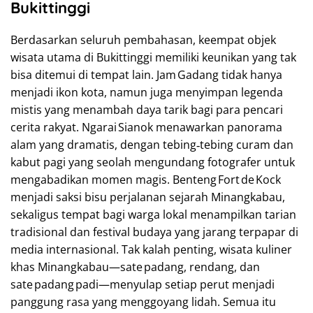
Bukittinggi
Berdasarkan seluruh pembahasan, keempat objek
wisata utama di Bukittinggi memiliki keunikan yang tak
bisa ditemui di tempat lain. Jam Gadang tidak hanya
menjadi ikon kota, namun juga menyimpan legenda
mistis yang menambah daya tarik bagi para pencari
cerita rakyat. Ngarai Sianok menawarkan panorama
alam yang dramatis, dengan tebing‑tebing curam dan
kabut pagi yang seolah mengundang fotografer untuk
mengabadikan momen magis. Benteng Fort de Kock
menjadi saksi bisu perjalanan sejarah Minangkabau,
sekaligus tempat bagi warga lokal menampilkan tarian
tradisional dan festival budaya yang jarang terpapar di
media internasional. Tak kalah penting, wisata kuliner
khas Minangkabau—sate padang, rendang, dan
sate padang padi—menyulap setiap perut menjadi
panggung rasa yang menggoyang lidah. Semua itu