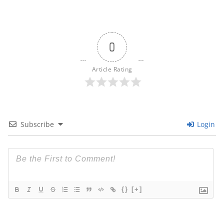
0
Article Rating
Subscribe
Login
{}
[+]