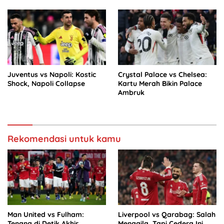
Juventus vs Napoli: Kostic
Crystal Palace vs Chelsea:
Shock, Napoli Collapse
Kartu Merah Bikin Palace
Ambruk
Rekomendasi untuk kamu
Man United vs Fulham:
Liverpool vs Qarabag: Salah
Tenang di Detik Akhir,
Menggila, Tapi Cedera Ini