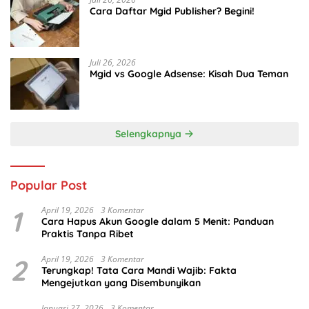
Cara Daftar Mgid Publisher? Begini!
Juli 26, 2026
Mgid vs Google Adsense: Kisah Dua Teman
Selengkapnya
Popular Post
1
April 19, 2026
3 Komentar
Cara Hapus Akun Google dalam 5 Menit: Panduan
Praktis Tanpa Ribet
2
April 19, 2026
3 Komentar
Terungkap! Tata Cara Mandi Wajib: Fakta
Mengejutkan yang Disembunyikan
Januari 27, 2026
3 Komentar