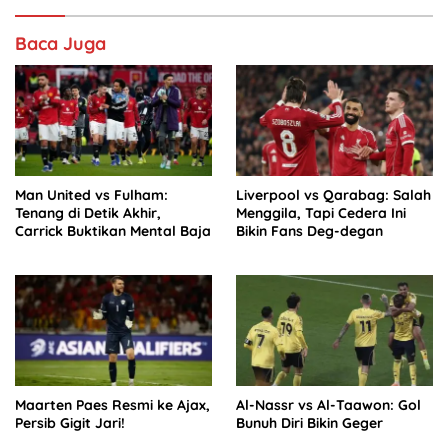
Baca Juga
Man United vs Fulham:
Liverpool vs Qarabag: Salah
Tenang di Detik Akhir,
Menggila, Tapi Cedera Ini
Carrick Buktikan Mental Baja
Bikin Fans Deg-degan
Maarten Paes Resmi ke Ajax,
Al-Nassr vs Al-Taawon: Gol
Persib Gigit Jari!
Bunuh Diri Bikin Geger