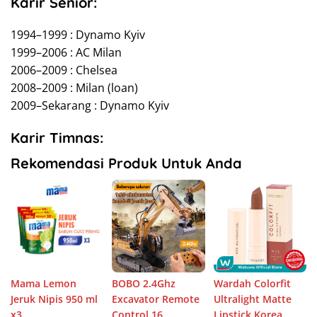
Karir Senior:
1994–1999 : Dynamo Kyiv
1999–2006 : AC Milan
2006–2009 : Chelsea
2008–2009 : Milan (loan)
2009–Sekarang : Dynamo Kyiv
Karir Timnas:
Rekomendasi Produk Untuk Anda
Mama Lemon
BOBO 2.4Ghz
Wardah Colorfit
Jeruk Nipis 950 ml
Excavator Remote
Ultralight Matte
x3
Control 16
Lipstick Korea