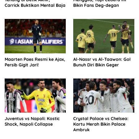
Carrick Buktikan Mental Baja
Bikin Fans Deg-degan
Maarten Paes Resmi ke Ajax,
Al-Nassr vs Al-Taawon: Gol
Persib Gigit Jari!
Bunuh Diri Bikin Geger
Juventus vs Napoli: Kostic
Crystal Palace vs Chelsea:
Shock, Napoli Collapse
Kartu Merah Bikin Palace
Ambruk