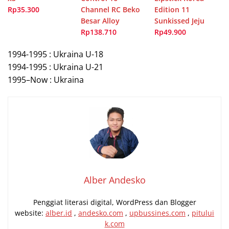
Rp35.300
Channel RC Beko
Edition 11
Besar Alloy
Sunkissed Jeju
Rp138.710
Rp49.900
1994-1995 : Ukraina U-18
1994-1995 : Ukraina U-21
1995–Now : Ukraina
Alber Andesko
Penggiat literasi digital, WordPress dan Blogger
website:
alber.id
,
andesko.com
,
upbussines.com
,
pitului
k.com