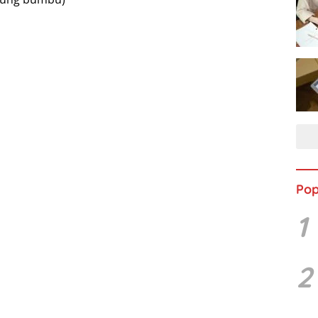
Pop
1
2