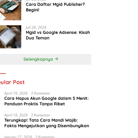
Cara Daftar Mgid Publisher?
Begini!
Juli 26, 2026
Mgid vs Google Adsense: Kisah
Dua Teman
Selengkapnya
ular Post
April 19, 2026
3 Komentar
Cara Hapus Akun Google dalam 5 Menit:
Panduan Praktis Tanpa Ribet
April 19, 2026
3 Komentar
Terungkap! Tata Cara Mandi Wajib:
Fakta Mengejutkan yang Disembunyikan
Januari 27, 2026
3 Komentar