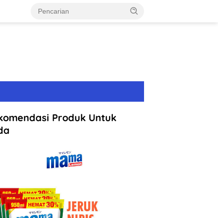
komendasi Produk Untuk
da