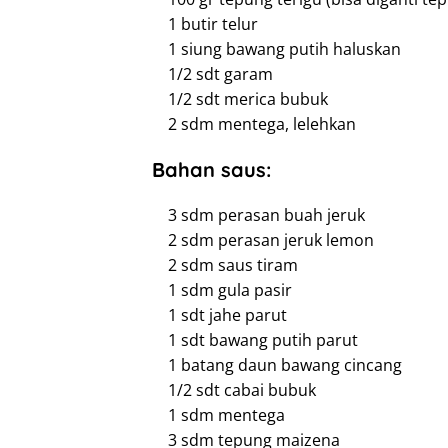
1 butir telur
1 siung bawang putih haluskan
1/2 sdt garam
1/2 sdt merica bubuk
2 sdm mentega, lelehkan
Bahan saus:
3 sdm perasan buah jeruk
2 sdm perasan jeruk lemon
2 sdm saus tiram
1 sdm gula pasir
1 sdt jahe parut
1 sdt bawang putih parut
1 batang daun bawang cincang
1/2 sdt cabai bubuk
1 sdm mentega
3 sdm tepung maizena