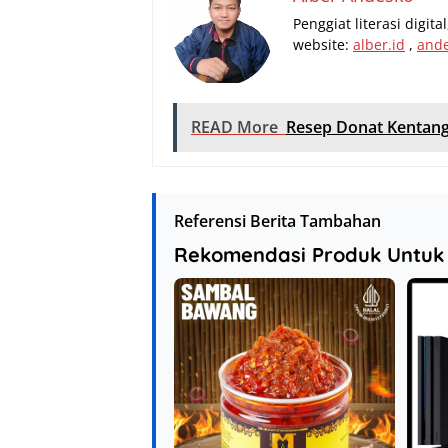
Penggiat literasi digit
website:
alber.id
,
and
READ More
Resep Donat Kentang
Referensi Berita Tambahan
Rekomendasi Produk Untuk