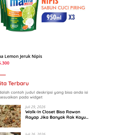
a Lemon Jeruk Nipis
5.300
ita Terbaru
adalah contoh judul deskripsi yang bisa anda isi
sesuaikan pada widget
Juli 29, 2026
Walk-In Closet Bisa Rawan
Rayap Jika Banyak Rak Kayu
dan Kardus Sepatu
Juli 26, 2026