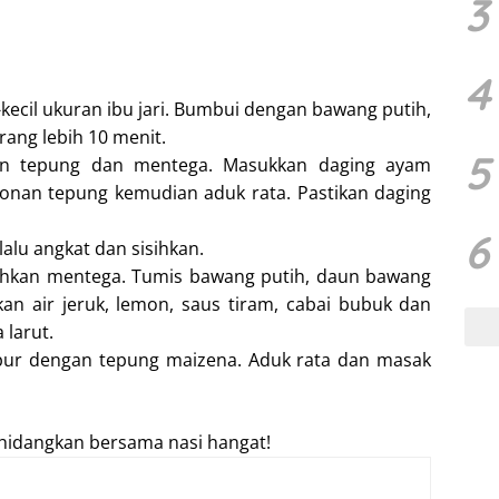
3
4
kecil ukuran ibu jari. Bumbui dengan bawang putih,
ang lebih 10 menit.
5
an tepung dan mentega. Masukkan daging ayam
nan tepung kemudian aduk rata. Pastikan daging
6
alu angkat dan sisihkan.
ehkan mentega. Tumis bawang putih, daun bawang
an air jeruk, lemon, saus tiram, cabai bubuk dan
larut.
pur dengan tepung maizena. Aduk rata dan masak
 hidangkan bersama nasi hangat!