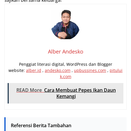
sajikan bersama keluarga!
Alber Andesko
Penggiat literasi digital, WordPress dan Blogger
website:
alber.id
,
andesko.com
,
upbussines.com
,
pitului
k.com
READ More
Cara Membuat Pepes Ikan Daun
Kemangi
Referensi Berita Tambahan