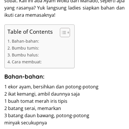
sobat. Kali ini ada Ayam Woku dari Manado, seperti apa
yang rasanya? Yuk langsung ladies siapkan bahan dan
ikuti cara memasaknya!
Table of Contents
Bahan-bahan:
Bumbu tumis:
Bumbu halus:
Cara membuat:
Bahan-bahan:
1 ekor ayam, bersihkan dan potong-potong
2 ikat kemangi, ambil daunnya saja
1 buah tomat merah iris tipis
2 batang serai, memarkan
3 batang daun bawang, potong-potong
minyak secukupnya