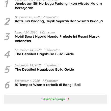
1
Jembatan Siti Nurbaya Padang: Ikon Wisata Malam
Bersejarah
2
Desember 16, 2025
2 Komentar
Kota Tua Padang, Jejak Sejarah dan Wisata Budaya
3
Januari 24, 2026
2 Komentar
Mobil Sport Hybrid Honda Prelude Ini Resmi Masuk
Indonesia
4
September 14, 2020
1 Komentar
The Detailed Hayabusa Build Guide
5
September 14, 2020
1 Komentar
The Detailed Hayabusa Build Guide
6
September 4, 2020
1 Komentar
10 Tempat Wisata terbaik di Bangli Bali
Selengkapnya