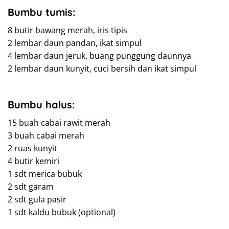
Bumbu tumis:
8 butir bawang merah, iris tipis
2 lembar daun pandan, ikat simpul
4 lembar daun jeruk, buang punggung daunnya
2 lembar daun kunyit, cuci bersih dan ikat simpul
Bumbu halus:
15 buah cabai rawit merah
3 buah cabai merah
2 ruas kunyit
4 butir kemiri
1 sdt merica bubuk
2 sdt garam
2 sdt gula pasir
1 sdt kaldu bubuk (optional)