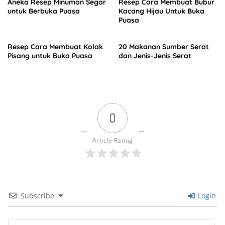
Aneka Resep Minuman Segar
Resep Cara Membuat Bubur
untuk Berbuka Puasa
Kacang Hijau Untuk Buka
Puasa
Resep Cara Membuat Kolak
20 Makanan Sumber Serat
Pisang untuk Buka Puasa
dan Jenis-Jenis Serat
0
Article Rating
Subscribe
Login