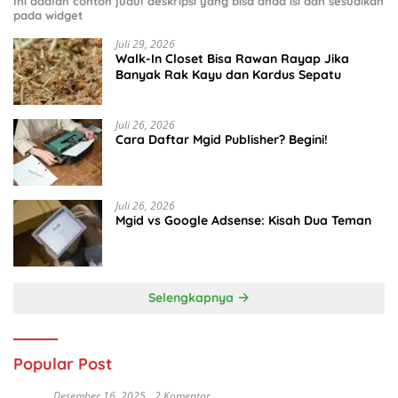
Ini adalah contoh judul deskripsi yang bisa anda isi dan sesuaikan
pada widget
Juli 29, 2026
Walk-In Closet Bisa Rawan Rayap Jika
Banyak Rak Kayu dan Kardus Sepatu
Juli 26, 2026
Cara Daftar Mgid Publisher? Begini!
Juli 26, 2026
Mgid vs Google Adsense: Kisah Dua Teman
Selengkapnya
Popular Post
Desember 16, 2025
2 Komentar