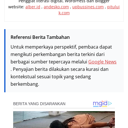
Penggiat literasi digital, WordPress dan Blogger
website:
alber.id
,
andesko.com
,
upbussines.com
,
pitului
k.com
Referensi Berita Tambahan
Untuk memperkaya perspektif, pembaca dapat
mengikuti perkembangan berita terkini dari
berbagai sumber tepercaya melalui
Google News
. Penyajian berita dilakukan secara kurasi dan
kontekstual sesuai topik yang sedang
berkembang.