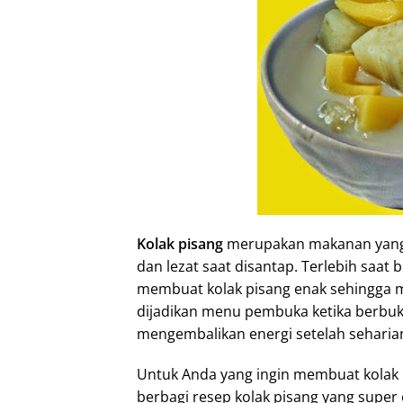
I
n
Kolak pisang
merupakan makanan yang 
dan lezat saat disantap. Terlebih saat
membuat kolak pisang enak sehingga me
dijadikan menu pembuka ketika berbuk
mengembalikan energi setelah seharia
Untuk Anda yang ingin membuat kolak p
berbagi resep kolak pisang yang super