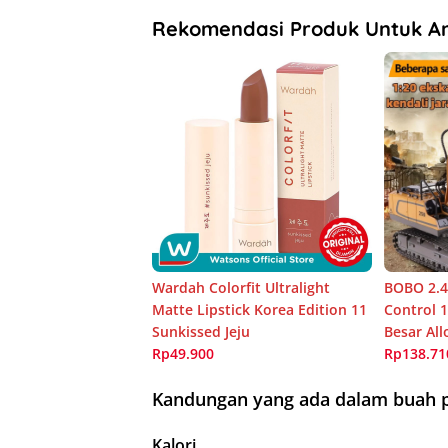
Rekomendasi Produk Untuk A
Wardah Colorfit Ultralight
BOBO 2.4
Matte Lipstick Korea Edition 11
Control 
Sunkissed Jeju
Besar All
Rp49.900
Rp138.71
Kandungan yang ada dalam buah 
Kalori