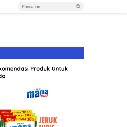
komendasi Produk Untuk
da