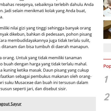
ahas resepnya, sebaiknya terlebih dahulu Anda
. Jadi selain menikmati kolak yang Anda buat,
a.
iki nilai gizi yang tinggi sehingga banyak orang
nyak dikebun, bahkan di pedesaan, pohon pisang
Cara membudidayakannya juga tidak terlalu sulit,
 ditanam dan bisa tumbuh di daerah manapun.
a orang. Untuk yang tidak memiliki tanaman
ko buah dengan harga yang tidak terlalu mahal.
Pop
a kuning ketika masak. Daun pisang yang cukup
1
nfaatkan sebagai pembukus makanan oleh orang-
ri suku Musaceae dan buah ini tersusun dalam
un seperti jari, dan disebut sisir.
2
Ragout Sayur