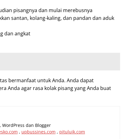
udian pisangnya dan mulai merebusnya
kan santan, kolang-kaling, dan pandan dan aduk
g dan angkat
atas bermanfaat untuk Anda. Anda dapat
ra Anda agar rasa kolak pisang yang Anda buat
al, WordPress dan Blogger
esko.com
,
upbussines.com
,
pituluik.com