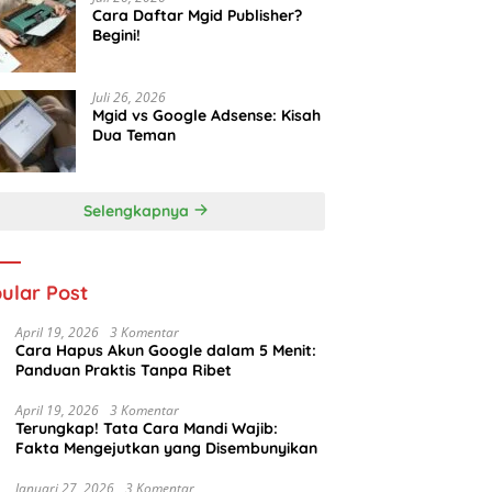
Cara Daftar Mgid Publisher?
Begini!
Juli 26, 2026
Mgid vs Google Adsense: Kisah
Dua Teman
Selengkapnya
ular Post
April 19, 2026
3 Komentar
Cara Hapus Akun Google dalam 5 Menit:
Panduan Praktis Tanpa Ribet
April 19, 2026
3 Komentar
Terungkap! Tata Cara Mandi Wajib:
Fakta Mengejutkan yang Disembunyikan
Januari 27, 2026
3 Komentar