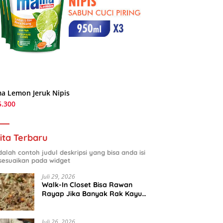
a Lemon Jeruk Nipis
5.300
ita Terbaru
adalah contoh judul deskripsi yang bisa anda isi
sesuaikan pada widget
Juli 29, 2026
Walk-In Closet Bisa Rawan
Rayap Jika Banyak Rak Kayu
dan Kardus Sepatu
Juli 26, 2026