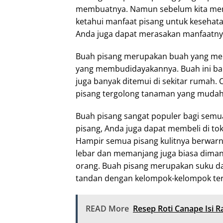
membuatnya. Namun sebelum kita memb
ketahui manfaat pisang untuk kesehatan
Anda juga dapat merasakan manfaatny
Buah pisang merupakan buah yang memil
yang membudidayakannya. Buah ini ba
juga banyak ditemui di sekitar rumah. 
pisang tergolong tanaman yang mudah
Buah pisang sangat populer bagi semu
pisang, Anda juga dapat membeli di to
Hampir semua pisang kulitnya berwarn
lebar dan memanjang juga biasa dima
orang. Buah pisang merupakan suku da
tandan dengan kelompok-kelompok tersus
READ More
Resep Roti Canape Isi 