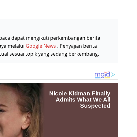
baca dapat mengikuti perkembangan berita
aya melalui
Google News
. Penyajian berita
stual sesuai topik yang sedang berkembang.