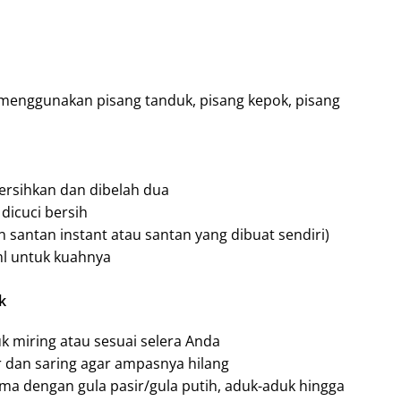
 menggunakan pisang tanduk, pisang kepok, pisang
bersihkan dan dibelah dua
dicuci bersih
santan instant atau santan yang dibuat sendiri)
 ml untuk kuahnya
k
 miring atau sesuai selera Anda
 dan saring agar ampasnya hilang
ma dengan gula pasir/gula putih, aduk-aduk hingga