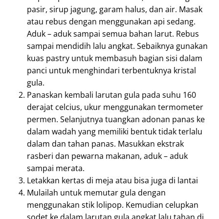
pasir, sirup jagung, garam halus, dan air. Masak
atau rebus dengan menggunakan api sedang.
Aduk – aduk sampai semua bahan larut. Rebus
sampai mendidih lalu angkat. Sebaiknya gunakan
kuas pastry untuk membasuh bagian sisi dalam
panci untuk menghindari terbentuknya kristal
gula.
Panaskan kembali larutan gula pada suhu 160
derajat celcius, ukur menggunakan termometer
permen. Selanjutnya tuangkan adonan panas ke
dalam wadah yang memiliki bentuk tidak terlalu
dalam dan tahan panas. Masukkan ekstrak
rasberi dan pewarna makanan, aduk – aduk
sampai merata.
Letakkan kertas di meja atau bisa juga di lantai
Mulailah untuk memutar gula dengan
menggunakan stik lolipop. Kemudian celupkan
sodet ke dalam larutan gula angkat lalu tahan di