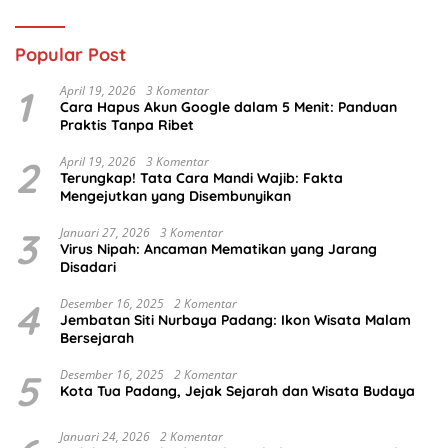
Popular Post
1
April 19, 2026
3 Komentar
Cara Hapus Akun Google dalam 5 Menit: Panduan
Praktis Tanpa Ribet
2
April 19, 2026
3 Komentar
Terungkap! Tata Cara Mandi Wajib: Fakta
Mengejutkan yang Disembunyikan
3
Januari 27, 2026
3 Komentar
Virus Nipah: Ancaman Mematikan yang Jarang
Disadari
4
Desember 16, 2025
2 Komentar
Jembatan Siti Nurbaya Padang: Ikon Wisata Malam
Bersejarah
5
Desember 16, 2025
2 Komentar
Kota Tua Padang, Jejak Sejarah dan Wisata Budaya
Januari 24, 2026
2 Komentar