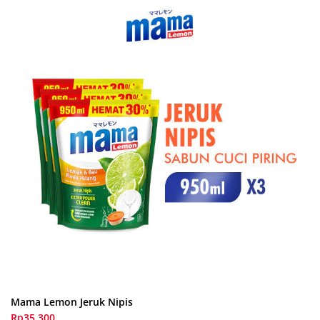
Mama Lemon Jeruk Nipis
Rp35.300