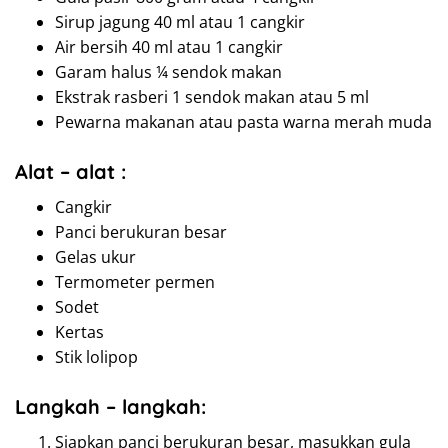
Sirup jagung 40 ml atau 1 cangkir
Air bersih 40 ml atau 1 cangkir
Garam halus ¼ sendok makan
Ekstrak rasberi 1 sendok makan atau 5 ml
Pewarna makanan atau pasta warna merah muda
Alat – alat :
Cangkir
Panci berukuran besar
Gelas ukur
Termometer permen
Sodet
Kertas
Stik lolipop
Langkah – langkah:
Siapkan panci berukuran besar, masukkan gula