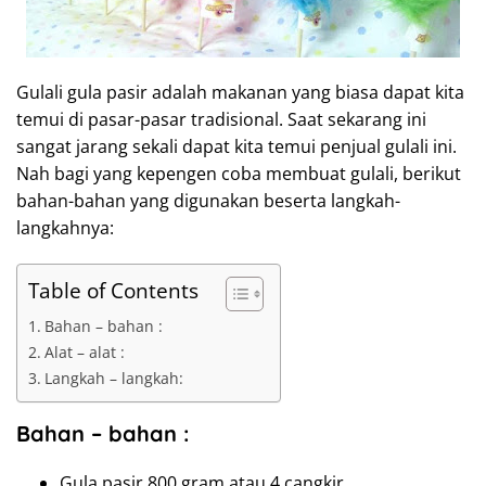
Gulali gula pasir adalah makanan yang biasa dapat kita
temui di pasar-pasar tradisional. Saat sekarang ini
sangat jarang sekali dapat kita temui penjual gulali ini.
Nah bagi yang kepengen coba membuat gulali, berikut
bahan-bahan yang digunakan beserta langkah-
langkahnya:
Table of Contents
Bahan – bahan :
Alat – alat :
Langkah – langkah:
Bahan – bahan :
Gula pasir 800 gram atau 4 cangkir