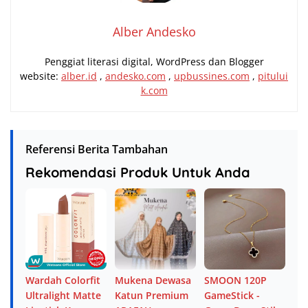
Alber Andesko
Penggiat literasi digital, WordPress dan Blogger
website:
alber.id
,
andesko.com
,
upbussines.com
,
pitului
k.com
Referensi Berita Tambahan
Rekomendasi Produk Untuk Anda
Wardah Colorfit
Mukena Dewasa
SMOON 120P
Ultralight Matte
Katun Premium
GameStick -