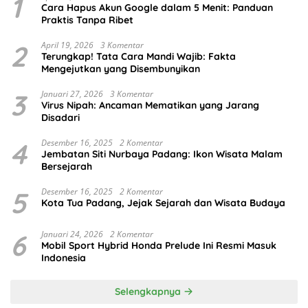
1
Cara Hapus Akun Google dalam 5 Menit: Panduan
Praktis Tanpa Ribet
2
April 19, 2026
3 Komentar
Terungkap! Tata Cara Mandi Wajib: Fakta
Mengejutkan yang Disembunyikan
3
Januari 27, 2026
3 Komentar
Virus Nipah: Ancaman Mematikan yang Jarang
Disadari
4
Desember 16, 2025
2 Komentar
Jembatan Siti Nurbaya Padang: Ikon Wisata Malam
Bersejarah
5
Desember 16, 2025
2 Komentar
Kota Tua Padang, Jejak Sejarah dan Wisata Budaya
6
Januari 24, 2026
2 Komentar
Mobil Sport Hybrid Honda Prelude Ini Resmi Masuk
Indonesia
Selengkapnya