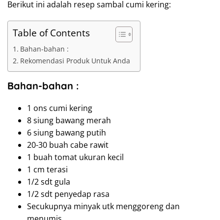
Berikut ini adalah resep sambal cumi kering:
Table of Contents
Bahan-bahan :
Rekomendasi Produk Untuk Anda
Bahan-bahan
 :
1 ons cumi kering
8 siung bawang merah
6 siung bawang putih
20-30 buah cabe rawit
1 buah tomat ukuran kecil
1 cm terasi
1/2 sdt gula
1/2 sdt penyedap rasa
Secukupnya minyak utk menggoreng dan
menumis