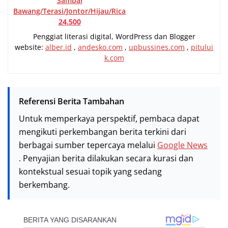
Sambal
Bawang/Terasi/Jontor/Hijau/Rica
24.500
Penggiat literasi digital, WordPress dan Blogger
website:
alber.id
,
andesko.com
,
upbussines.com
,
pitului
k.com
Referensi Berita Tambahan
Untuk memperkaya perspektif, pembaca dapat
mengikuti perkembangan berita terkini dari
berbagai sumber tepercaya melalui
Google News
. Penyajian berita dilakukan secara kurasi dan
kontekstual sesuai topik yang sedang
berkembang.