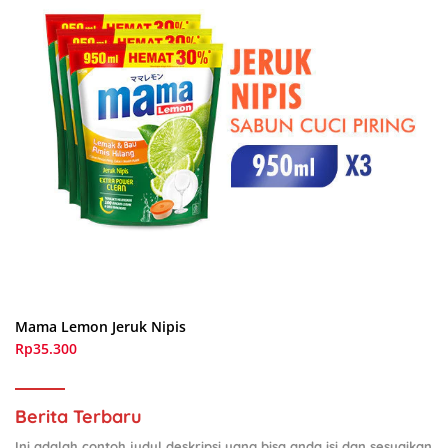
Mama Lemon Jeruk Nipis
Rp35.300
Berita Terbaru
Ini adalah contoh judul deskripsi yang bisa anda isi dan sesuaikan