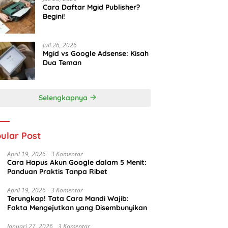
Cara Daftar Mgid Publisher?
Begini!
Juli 26, 2026
Mgid vs Google Adsense: Kisah
Dua Teman
Selengkapnya
ular Post
April 19, 2026
3 Komentar
Cara Hapus Akun Google dalam 5 Menit:
Panduan Praktis Tanpa Ribet
April 19, 2026
3 Komentar
Terungkap! Tata Cara Mandi Wajib:
Fakta Mengejutkan yang Disembunyikan
Januari 27, 2026
3 Komentar