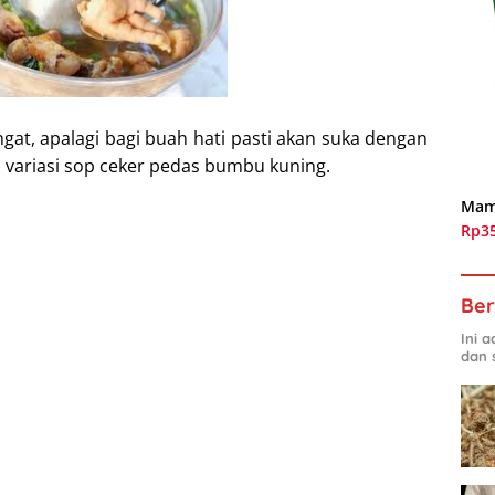
gat, apalagi bagi buah hati pasti akan suka dengan
 variasi sop ceker pedas bumbu kuning.
Mam
Rp3
Ber
Ini 
dan 