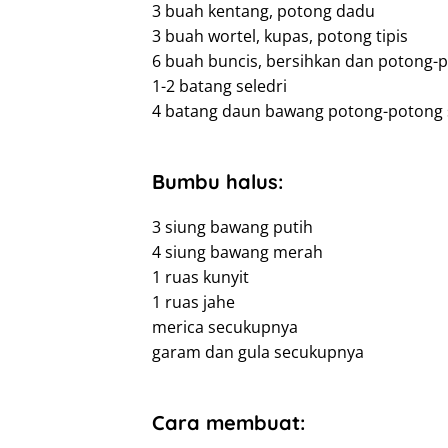
3 buah kentang, potong dadu
3 buah wortel, kupas, potong tipis
6 buah buncis, bersihkan dan potong-
1-2 batang seledri
4 batang daun bawang potong-potong 
Bumbu halus:
3 siung bawang putih
4 siung bawang merah
1 ruas kunyit
1 ruas jahe
merica secukupnya
garam dan gula secukupnya
Cara membuat: