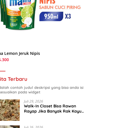
a Lemon Jeruk Nipis
5.300
ita Terbaru
adalah contoh judul deskripsi yang bisa anda isi
sesuaikan pada widget
Juli 29, 2026
Walk-In Closet Bisa Rawan
Rayap Jika Banyak Rak Kayu
dan Kardus Sepatu
Juli 26, 2026