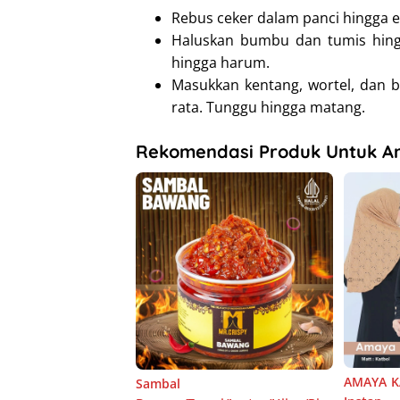
Rebus ceker dalam panci hingga e
Haluskan bumbu dan tumis hin
hingga harum.
Masukkan kentang, wortel, dan 
rata. Tunggu hingga matang.
Rekomendasi Produk Untuk A
AMAYA KA
Sambal