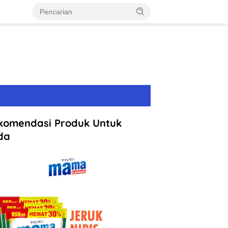
komendasi Produk Untuk
da