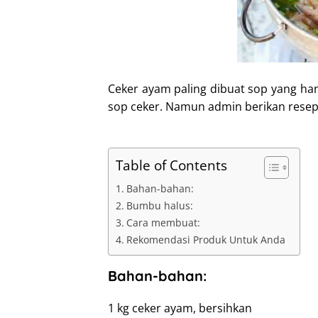
I
n
Ceker ayam paling dibuat sop yang han
sop ceker. Namun admin berikan resep
Table of Contents
Bahan-bahan:
Bumbu halus:
Cara membuat:
Rekomendasi Produk Untuk Anda
Bahan-bahan:
1 kg ceker ayam, bersihkan