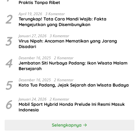
Praktis Tanpa Ribet
2
April 19, 2026
3 Komentar
Terungkap! Tata Cara Mandi Wajib: Fakta
Mengejutkan yang Disembunyikan
3
Januari 27, 2026
3 Komentar
Virus Nipah: Ancaman Mematikan yang Jarang
Disadari
4
Desember 16, 2025
2 Komentar
Jembatan Siti Nurbaya Padang: Ikon Wisata Malam
Bersejarah
5
Desember 16, 2025
2 Komentar
Kota Tua Padang, Jejak Sejarah dan Wisata Budaya
6
Januari 24, 2026
2 Komentar
Mobil Sport Hybrid Honda Prelude Ini Resmi Masuk
Indonesia
Selengkapnya