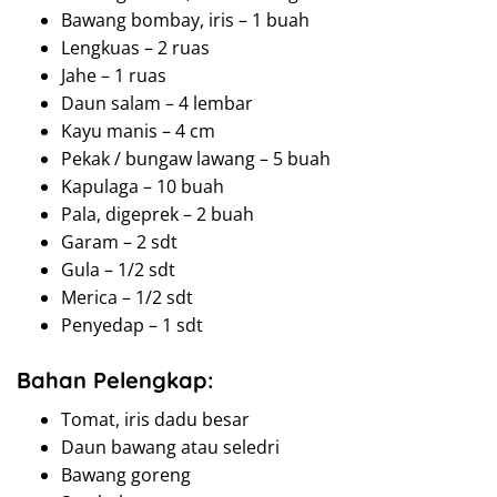
Bawang bombay, iris – 1 buah
Lengkuas – 2 ruas
Jahe – 1 ruas
Daun salam – 4 lembar
Kayu manis – 4 cm
Pekak / bungaw lawang – 5 buah
Kapulaga – 10 buah
Pala, digeprek – 2 buah
Garam – 2 sdt
Gula – 1/2 sdt
Merica – 1/2 sdt
Penyedap – 1 sdt
Bahan Pelengkap:
Tomat, iris dadu besar
Daun bawang atau seledri
Bawang goreng