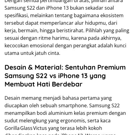
Dengan semua pertimbangan di atas, pilihan antara
Samsung S22 dan iPhone 13 bukan sekadar soal
spesifikasi, melainkan tentang bagaimana ekosistem
tersebut dapat memperlancar alur hidupmu, dari
kerja, bermain, hingga beristirahat. Pilihlah yang paling
sesuai dengan ritme harimu, karena pada akhirnya,
kecocokan emosional dengan perangkat adalah kunci
utama untuk jatuh cinta.
Desain & Material: Sentuhan Premium
Samsung S22 vs iPhone 13 yang
Membuat Hati Berdebar
Desain memang menjadi bahasa pertama yang
diucapkan oleh sebuah smartphone. Samsung S22
menampilkan bodi aluminium kelas premium dengan
sudut melengkung yang ergonomis, serta kaca
Gorilla Glass Victus yang terasa lebih kokoh