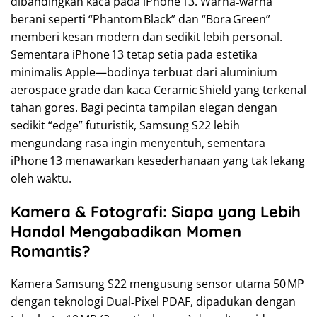
dibandingkan kaca pada iPhone 13. Warna‑warna
berani seperti “Phantom Black” dan “Bora Green”
memberi kesan modern dan sedikit lebih personal.
Sementara iPhone 13 tetap setia pada estetika
minimalis Apple—bodinya terbuat dari aluminium
aerospace grade dan kaca Ceramic Shield yang terkenal
tahan gores. Bagi pecinta tampilan elegan dengan
sedikit “edge” futuristik, Samsung S22 lebih
mengundang rasa ingin menyentuh, sementara
iPhone 13 menawarkan kesederhanaan yang tak lekang
oleh waktu.
Kamera & Fotografi: Siapa yang Lebih
Handal Mengabadikan Momen
Romantis?
Kamera Samsung S22 mengusung sensor utama 50 MP
dengan teknologi Dual‑Pixel PDAF, dipadukan dengan