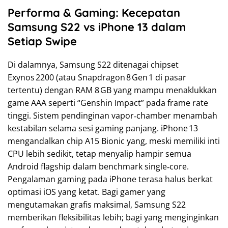
Performa & Gaming: Kecepatan
Samsung S22 vs iPhone 13 dalam
Setiap Swipe
Di dalamnya, Samsung S22 ditenagai chipset
Exynos 2200 (atau Snapdragon 8 Gen 1 di pasar
tertentu) dengan RAM 8 GB yang mampu menaklukkan
game AAA seperti “Genshin Impact” pada frame rate
tinggi. Sistem pendinginan vapor‑chamber menambah
kestabilan selama sesi gaming panjang. iPhone 13
mengandalkan chip A15 Bionic yang, meski memiliki inti
CPU lebih sedikit, tetap menyalip hampir semua
Android flagship dalam benchmark single‑core.
Pengalaman gaming pada iPhone terasa halus berkat
optimasi iOS yang ketat. Bagi gamer yang
mengutamakan grafis maksimal, Samsung S22
memberikan fleksibilitas lebih; bagi yang menginginkan