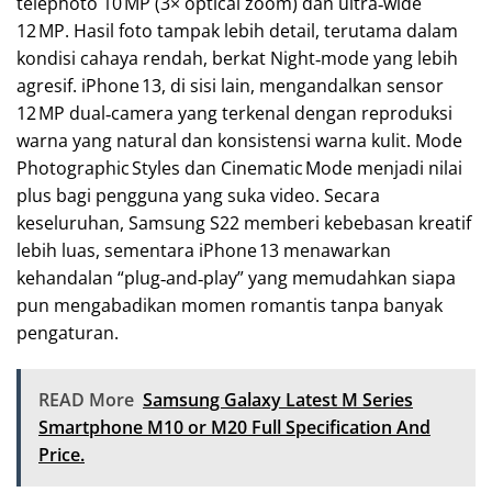
telephoto 10 MP (3× optical zoom) dan ultra‑wide
12 MP. Hasil foto tampak lebih detail, terutama dalam
kondisi cahaya rendah, berkat Night‑mode yang lebih
agresif. iPhone 13, di sisi lain, mengandalkan sensor
12 MP dual‑camera yang terkenal dengan reproduksi
warna yang natural dan konsistensi warna kulit. Mode
Photographic Styles dan Cinematic Mode menjadi nilai
plus bagi pengguna yang suka video. Secara
keseluruhan, Samsung S22 memberi kebebasan kreatif
lebih luas, sementara iPhone 13 menawarkan
kehandalan “plug‑and‑play” yang memudahkan siapa
pun mengabadikan momen romantis tanpa banyak
pengaturan.
READ More
Samsung Galaxy Latest M Series
Smartphone M10 or M20 Full Specification And
Price.