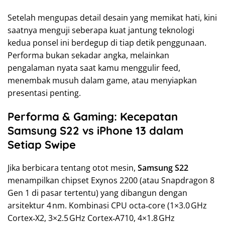
Setelah mengupas detail desain yang memikat hati, kini
saatnya menguji seberapa kuat jantung teknologi
kedua ponsel ini berdegup di tiap detik penggunaan.
Performa bukan sekadar angka, melainkan
pengalaman nyata saat kamu menggulir feed,
menembak musuh dalam game, atau menyiapkan
presentasi penting.
Performa & Gaming: Kecepatan
Samsung S22 vs iPhone 13 dalam
Setiap Swipe
Jika berbicara tentang otot mesin,
Samsung S22
menampilkan chipset Exynos 2200 (atau Snapdragon 8
Gen 1 di pasar tertentu) yang dibangun dengan
arsitektur 4 nm. Kombinasi CPU octa‑core (1×3.0 GHz
Cortex‑X2, 3×2.5 GHz Cortex‑A710, 4×1.8 GHz