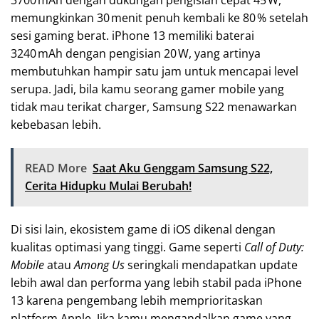
memungkinkan 30 menit penuh kembali ke 80 % setelah
sesi gaming berat. iPhone 13 memiliki baterai
3240 mAh dengan pengisian 20 W, yang artinya
membutuhkan hampir satu jam untuk mencapai level
serupa. Jadi, bila kamu seorang gamer mobile yang
tidak mau terikat charger, Samsung S22 menawarkan
kebebasan lebih.
READ More
Saat Aku Genggam Samsung S22,
Cerita Hidupku Mulai Berubah!
Di sisi lain, ekosistem game di iOS dikenal dengan
kualitas optimasi yang tinggi. Game seperti
Call of Duty:
Mobile
atau
Among Us
seringkali mendapatkan update
lebih awal dan performa yang lebih stabil pada iPhone
13 karena pengembang lebih memprioritaskan
platform Apple. Jika kamu mengandalkan game yang