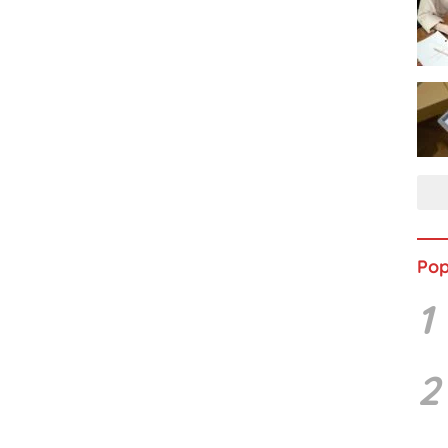
Pop
1
2