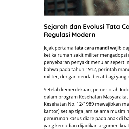
Sejarah dan Evolusi Tata Ca
Regulasi Modern
Jejak pertama
tata cara mandi wajib
dap
ketika rumah sakit militer mengadopsi
penyebaran penyakit menular seperti ma
bahwa pada tahun 1912, perintah mandi
militer, dengan denda berat bagi yang
Setelah kemerdekaan, pemerintah Indo
dalam program Kesehatan Masyarakat (
Kesehatan No. 12/1989 mewajibkan mand
kantor) setiap tiga jam selama musim
penurunan kasus diare pada anak di b
yang kemudian dijadikan argumen kuat