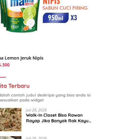
a Lemon Jeruk Nipis
5.300
ita Terbaru
adalah contoh judul deskripsi yang bisa anda isi
sesuaikan pada widget
Juli 29, 2026
Walk-In Closet Bisa Rawan
Rayap Jika Banyak Rak Kayu
dan Kardus Sepatu
Juli 26, 2026