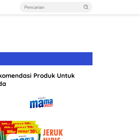
komendasi Produk Untuk
da