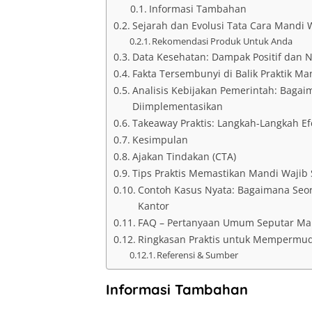
Informasi Tambahan
Sejarah dan Evolusi Tata Cara Mandi W
Rekomendasi Produk Untuk Anda
Data Kesehatan: Dampak Positif dan 
Fakta Tersembunyi di Balik Praktik Ma
Analisis Kebijakan Pemerintah: Baga
Diimplementasikan
Takeaway Praktis: Langkah-Langkah E
Kesimpulan
Ajakan Tindakan (CTA)
Tips Praktis Memastikan Mandi Wajib 
Contoh Kasus Nyata: Bagaimana Seo
Kantor
FAQ – Pertanyaan Umum Seputar Ma
Ringkasan Praktis untuk Mempermud
Referensi & Sumber
Informasi Tambahan