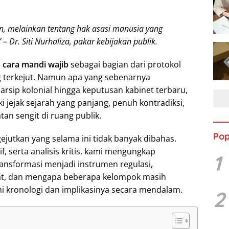
n, melainkan tentang hak asasi manusia yang
– Dr. Siti Nurhaliza, pakar kebijakan publik.
a cara mandi wajib
sebagai bagian dari protokol
g terkejut. Namun apa yang sebenarnya
i arsip kolonial hingga keputusan kabinet terbaru,
i jejak sejarah yang panjang, penuh kontradiksi,
an sengit di ruang publik.
Pop
gejutkan yang selama ini tidak banyak dibahas.
, serta analisis kritis, kami mengungkap
1
ansformasi menjadi instrumen regulasi,
t, dan mengapa beberapa kelompok masih
mi kronologi dan implikasinya secara mendalam.
2