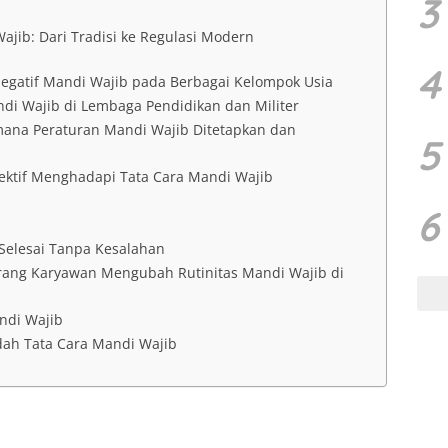
3
ajib: Dari Tradisi ke Regulasi Modern
4
Negatif Mandi Wajib pada Berbagai Kelompok Usia
ndi Wajib di Lembaga Pendidikan dan Militer
imana Peraturan Mandi Wajib Ditetapkan dan
5
fektif Menghadapi Tata Cara Mandi Wajib
6
Selesai Tanpa Kesalahan
rang Karyawan Mengubah Rutinitas Mandi Wajib di
ndi Wajib
ah Tata Cara Mandi Wajib