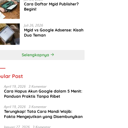
Cara Daftar Mgid Publisher?
Begini!
Juli 26, 2026
Mgid vs Google Adsense: Kisah
Dua Teman
Selengkapnya
ular Post
April 19, 2026
3 Komentar
Cara Hapus Akun Google dalam 5 Menit:
Panduan Praktis Tanpa Ribet
April 19, 2026
3 Komentar
Terungkap! Tata Cara Mandi Wajib:
Fakta Mengejutkan yang Disembunyikan
Januari 27, 2026
3 Komentar