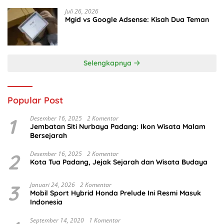
Juli 26, 2026
Mgid vs Google Adsense: Kisah Dua Teman
Selengkapnya
Popular Post
1
Desember 16, 2025
2 Komentar
Jembatan Siti Nurbaya Padang: Ikon Wisata Malam
Bersejarah
2
Desember 16, 2025
2 Komentar
Kota Tua Padang, Jejak Sejarah dan Wisata Budaya
3
Januari 24, 2026
2 Komentar
Mobil Sport Hybrid Honda Prelude Ini Resmi Masuk
Indonesia
September 14, 2020
1 Komentar