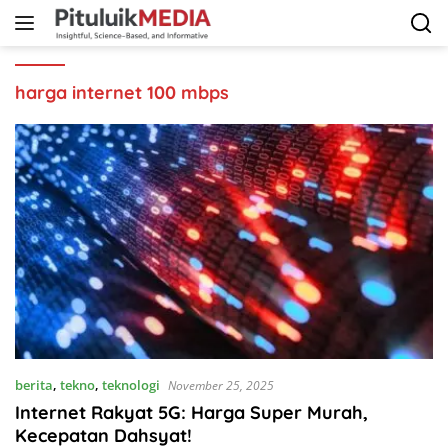
Langsung
ke
konten
harga internet 100 mbps
berita
,
tekno
,
teknologi
November 25, 2025
Internet Rakyat 5G: Harga Super Murah,
Kecepatan Dahsyat!