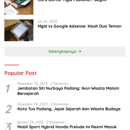
Juli 26, 2026
Mgid vs Google Adsense: Kisah Dua Teman
Selengkapnya
Popular Post
1
Desember 16, 2025
2 Komentar
Jembatan Siti Nurbaya Padang: Ikon Wisata Malam
Bersejarah
2
Desember 16, 2025
2 Komentar
Kota Tua Padang, Jejak Sejarah dan Wisata Budaya
3
Januari 24, 2026
2 Komentar
Mobil Sport Hybrid Honda Prelude Ini Resmi Masuk