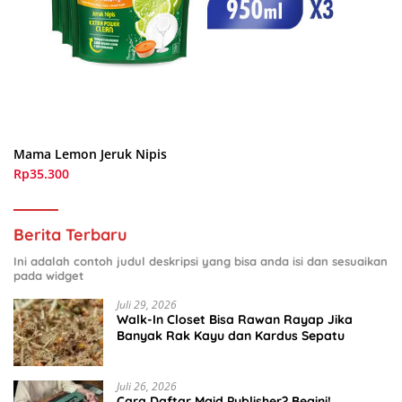
Mama Lemon Jeruk Nipis
Rp35.300
Berita Terbaru
Ini adalah contoh judul deskripsi yang bisa anda isi dan sesuaikan
pada widget
Juli 29, 2026
Walk-In Closet Bisa Rawan Rayap Jika
Banyak Rak Kayu dan Kardus Sepatu
Juli 26, 2026
Cara Daftar Mgid Publisher? Begini!