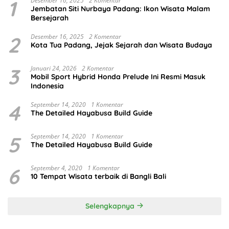
1
Desember 16, 2025
2 Komentar
Jembatan Siti Nurbaya Padang: Ikon Wisata Malam
Bersejarah
2
Desember 16, 2025
2 Komentar
Kota Tua Padang, Jejak Sejarah dan Wisata Budaya
3
Januari 24, 2026
2 Komentar
Mobil Sport Hybrid Honda Prelude Ini Resmi Masuk
Indonesia
4
September 14, 2020
1 Komentar
The Detailed Hayabusa Build Guide
5
September 14, 2020
1 Komentar
The Detailed Hayabusa Build Guide
6
September 4, 2020
1 Komentar
10 Tempat Wisata terbaik di Bangli Bali
Selengkapnya