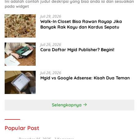
Ini adalah contoh judul deskripsi yang bisa anda isi dan sesuaikan
pada widget
Juli 29, 2026
Walk-In Closet Bisa Rawan Rayap Jika
Banyak Rak Kayu dan Kardus Sepatu
Juli 26, 2026
Cara Daftar Mgid Publisher? Begini!
Juli 26, 2026
Mgid vs Google Adsense: Kisah Dua Teman
Selengkapnya
Popular Post